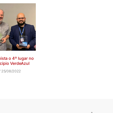
sta o 4º lugar no
ípio VerdeAzul
25/08/2022