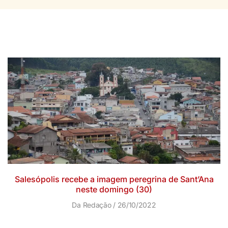
Salesópolis recebe a imagem peregrina de Sant’Ana
neste domingo (30)
Da Redação
26/10/2022