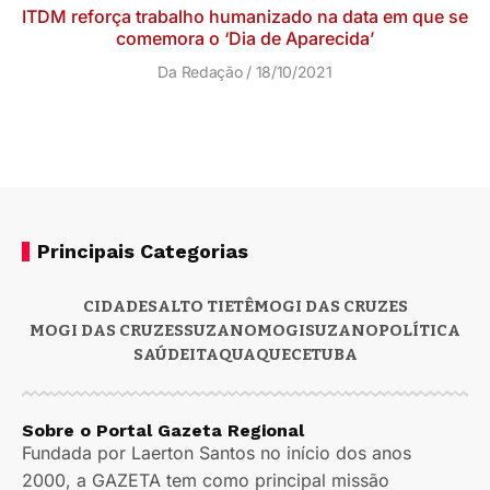
ITDM reforça trabalho humanizado na data em que se
comemora o ‘Dia de Aparecida’
Da Redação
18/10/2021
Principais Categorias
CIDADES
ALTO TIETÊ
MOGI DAS CRUZES
MOGI DAS CRUZES
SUZANO
MOGI
SUZANO
POLÍTICA
SAÚDE
ITAQUAQUECETUBA
Sobre o Portal Gazeta Regional
Fundada por Laerton Santos no início dos anos
2000, a GAZETA tem como principal missão