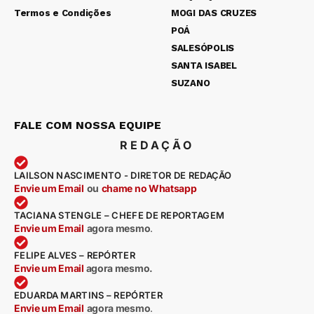
Termos e Condições
MOGI DAS CRUZES
POÁ
SALESÓPOLIS
SANTA ISABEL
SUZANO
FALE COM NOSSA EQUIPE
REDAÇÃO
LAILSON NASCIMENTO - DIRETOR DE REDAÇÃO
Envie um Email
ou
chame no Whatsapp
TACIANA STENGLE – CHEFE DE REPORTAGEM
Envie um Email
agora mesmo
.
FELIPE ALVES – REPÓRTER
Envie um Email
agora mesmo.
EDUARDA MARTINS – REPÓRTER
Envie um Email
agora mesmo
.