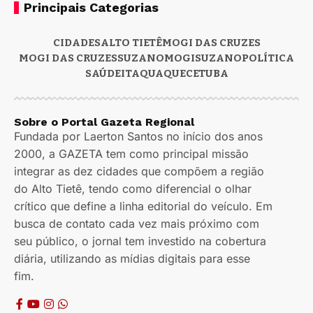
Principais Categorias
CIDADES
ALTO TIETÊ
MOGI DAS CRUZES
MOGI DAS CRUZES
SUZANO
MOGI
SUZANO
POLÍTICA
SAÚDE
ITAQUAQUECETUBA
Sobre o Portal Gazeta Regional
Fundada por Laerton Santos no início dos anos
2000, a GAZETA tem como principal missão
integrar as dez cidades que compõem a região
do Alto Tietê, tendo como diferencial o olhar
crítico que define a linha editorial do veículo. Em
busca de contato cada vez mais próximo com
seu público, o jornal tem investido na cobertura
diária, utilizando as mídias digitais para esse
fim.