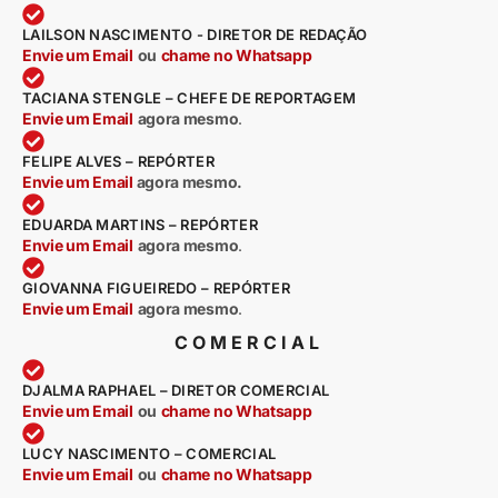
LAILSON NASCIMENTO - DIRETOR DE REDAÇÃO
Envie um Email
ou
chame no Whatsapp
TACIANA STENGLE – CHEFE DE REPORTAGEM
Envie um Email
agora mesmo
.
FELIPE ALVES – REPÓRTER
Envie um Email
agora mesmo.
EDUARDA MARTINS – REPÓRTER
Envie um Email
agora mesmo
.
GIOVANNA FIGUEIREDO – REPÓRTER
Envie um Email
agora mesmo
.
COMERCIAL
DJALMA RAPHAEL – DIRETOR COMERCIAL
Envie um Email
ou
chame no Whatsapp
LUCY NASCIMENTO – COMERCIAL
Envie um Email
ou
chame no Whatsapp