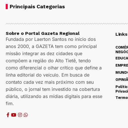
Principais Categorias
Sobre o Portal Gazeta Regional
Links
Fundada por Laerton Santos no início dos
anos 2000, a GAZETA tem como principal
COMÉR
NEGÓC
missão integrar as dez cidades que
EDUC
compõem a região do Alto Tietê, tendo
EMPR
como diferencial o olhar crítico que define a
MUND
linha editorial do veículo. Em busca de
OPINI
contato cada vez mais próximo com seu
Políti
público, o jornal tem investido na cobertura
Privac
diária, utilizando as mídias digitais para esse
Termo
fim.