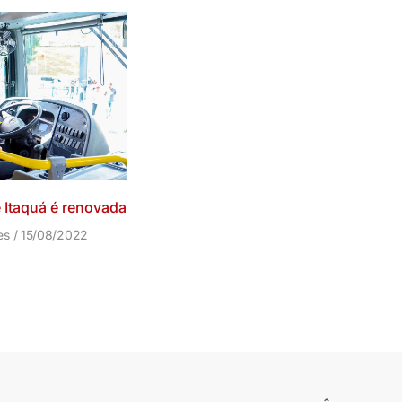
 Itaquá é renovada
res
15/08/2022