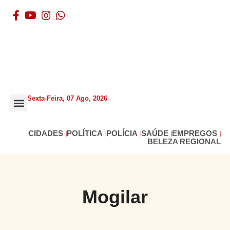
Sexta-Feira, 07 Ago, 2026
BELEZA REGIONAL
CIDADES
POLÍTICA
POLÍCIA
SAÚDE
EMPREGOS
BELEZA REGIONAL
Mogilar