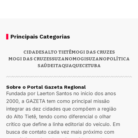
Principais Categorias
CIDADES
ALTO TIETÊ
MOGI DAS CRUZES
MOGI DAS CRUZES
SUZANO
MOGI
SUZANO
POLÍTICA
SAÚDE
ITAQUAQUECETUBA
Sobre o Portal Gazeta Regional
Fundada por Laerton Santos no início dos anos
2000, a GAZETA tem como principal missão
integrar as dez cidades que compõem a região
do Alto Tietê, tendo como diferencial o olhar
crítico que define a linha editorial do veículo. Em
busca de contato cada vez mais próximo com