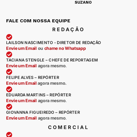
SUZANO
FALE COM NOSSA EQUIPE
REDAÇÃO
LAILSON NASCIMENTO - DIRETOR DE REDAÇÃO
Envie um Email
ou
chame no Whatsapp
TACIANA STENGLE – CHEFE DE REPORTAGEM
Envie um Email
agora mesmo
.
FELIPE ALVES – REPÓRTER
Envie um Email
agora mesmo.
EDUARDA MARTINS – REPÓRTER
Envie um Email
agora mesmo
.
GIOVANNA FIGUEIREDO – REPÓRTER
Envie um Email
agora mesmo
.
COMERCIAL