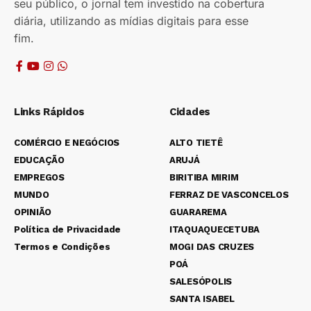
seu público, o jornal tem investido na cobertura
diária, utilizando as mídias digitais para esse
fim.
Links Rápidos
Cidades
COMÉRCIO E NEGÓCIOS
ALTO TIETÊ
EDUCAÇÃO
ARUJÁ
EMPREGOS
BIRITIBA MIRIM
MUNDO
FERRAZ DE VASCONCELOS
OPINIÃO
GUARAREMA
Política de Privacidade
ITAQUAQUECETUBA
Termos e Condições
MOGI DAS CRUZES
POÁ
SALESÓPOLIS
SANTA ISABEL