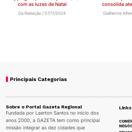
com as luzes de Natal
consolida at
Da Redação
07/11/2024
Guilherme Alfe
Principais Categorias
Sobre o Portal Gazeta Regional
Links
Fundada por Laerton Santos no início dos
anos 2000, a GAZETA tem como principal
COMÉR
NEGÓC
missão integrar as dez cidades que