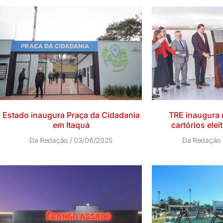
Estado inaugura Praça da Cidadania
TRE inaugura 
em Itaquá
cartórios elei
Da Redação
03/06/2025
Da Redação