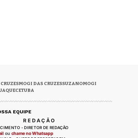
 CRUZES
MOGI DAS CRUZES
SUZANO
MOGI
UAQUECETUBA
OSSA EQUIPE
REDAÇÃO
CIMENTO - DIRETOR DE REDAÇÃO
il
ou
chame no Whatsapp