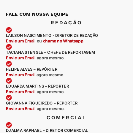
FALE COM NOSSA EQUIPE
REDAÇÃO
LAILSON NASCIMENTO - DIRETOR DE REDAÇÃO
Envie um Email
ou
chame no Whatsapp
TACIANA STENGLE – CHEFE DE REPORTAGEM
Envie um Email
agora mesmo
.
FELIPE ALVES – REPÓRTER
Envie um Email
agora mesmo.
EDUARDA MARTINS – REPÓRTER
Envie um Email
agora mesmo
.
GIOVANNA FIGUEIREDO – REPÓRTER
Envie um Email
agora mesmo
.
COMERCIAL
DJALMA RAPHAEL – DIRETOR COMERCIAL