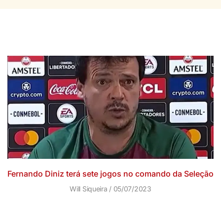
Fernando Diniz terá sete jogos no comando da Seleção
Will Siqueira
05/07/2023