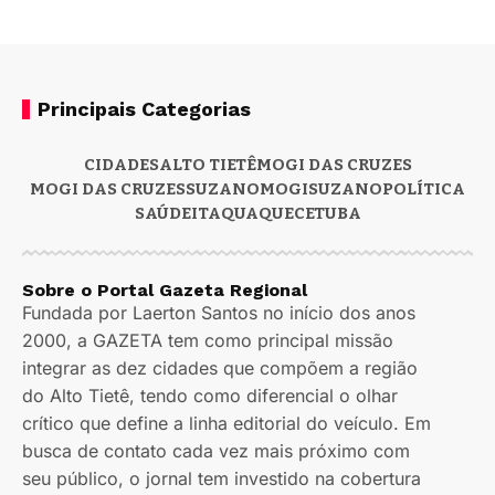
Principais Categorias
CIDADES
ALTO TIETÊ
MOGI DAS CRUZES
MOGI DAS CRUZES
SUZANO
MOGI
SUZANO
POLÍTICA
SAÚDE
ITAQUAQUECETUBA
Sobre o Portal Gazeta Regional
Fundada por Laerton Santos no início dos anos
2000, a GAZETA tem como principal missão
integrar as dez cidades que compõem a região
do Alto Tietê, tendo como diferencial o olhar
crítico que define a linha editorial do veículo. Em
busca de contato cada vez mais próximo com
seu público, o jornal tem investido na cobertura