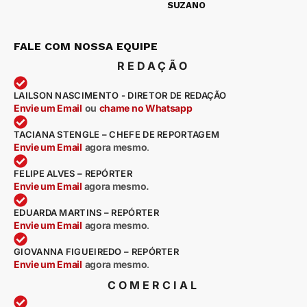
SUZANO
FALE COM NOSSA EQUIPE
REDAÇÃO
LAILSON NASCIMENTO - DIRETOR DE REDAÇÃO
Envie um Email
ou
chame no Whatsapp
TACIANA STENGLE – CHEFE DE REPORTAGEM
Envie um Email
agora mesmo
.
FELIPE ALVES – REPÓRTER
Envie um Email
agora mesmo.
EDUARDA MARTINS – REPÓRTER
Envie um Email
agora mesmo
.
GIOVANNA FIGUEIREDO – REPÓRTER
Envie um Email
agora mesmo
.
COMERCIAL