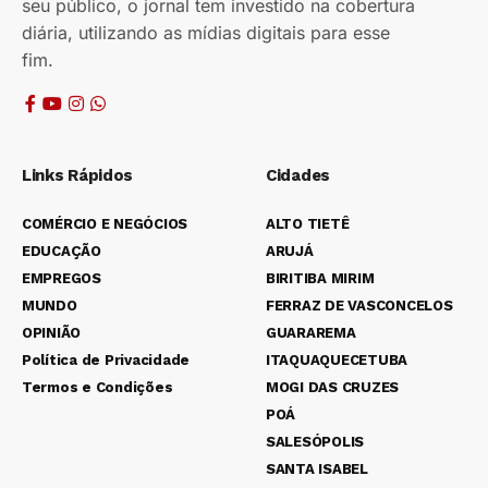
seu público, o jornal tem investido na cobertura
diária, utilizando as mídias digitais para esse
fim.
Links Rápidos
Cidades
COMÉRCIO E NEGÓCIOS
ALTO TIETÊ
EDUCAÇÃO
ARUJÁ
EMPREGOS
BIRITIBA MIRIM
MUNDO
FERRAZ DE VASCONCELOS
OPINIÃO
GUARAREMA
Política de Privacidade
ITAQUAQUECETUBA
Termos e Condições
MOGI DAS CRUZES
POÁ
SALESÓPOLIS
SANTA ISABEL