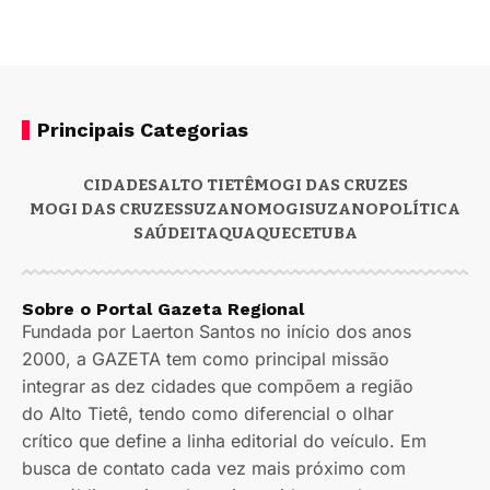
Principais Categorias
CIDADES
ALTO TIETÊ
MOGI DAS CRUZES
MOGI DAS CRUZES
SUZANO
MOGI
SUZANO
POLÍTICA
SAÚDE
ITAQUAQUECETUBA
Sobre o Portal Gazeta Regional
Fundada por Laerton Santos no início dos anos
2000, a GAZETA tem como principal missão
integrar as dez cidades que compõem a região
do Alto Tietê, tendo como diferencial o olhar
crítico que define a linha editorial do veículo. Em
busca de contato cada vez mais próximo com