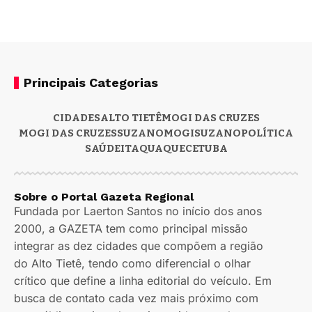
Principais Categorias
CIDADES
ALTO TIETÊ
MOGI DAS CRUZES
MOGI DAS CRUZES
SUZANO
MOGI
SUZANO
POLÍTICA
SAÚDE
ITAQUAQUECETUBA
Sobre o Portal Gazeta Regional
Fundada por Laerton Santos no início dos anos
2000, a GAZETA tem como principal missão
integrar as dez cidades que compõem a região
do Alto Tietê, tendo como diferencial o olhar
crítico que define a linha editorial do veículo. Em
busca de contato cada vez mais próximo com