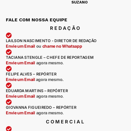
SUZANO
FALE COM NOSSA EQUIPE
REDAÇÃO
LAILSON NASCIMENTO - DIRETOR DE REDAÇÃO
Envie um Email
ou
chame no Whatsapp
TACIANA STENGLE – CHEFE DE REPORTAGEM
Envie um Email
agora mesmo
.
FELIPE ALVES – REPÓRTER
Envie um Email
agora mesmo.
EDUARDA MARTINS – REPÓRTER
Envie um Email
agora mesmo
.
GIOVANNA FIGUEIREDO – REPÓRTER
Envie um Email
agora mesmo
.
COMERCIAL