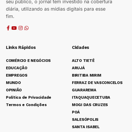
seu público, o jornal tem investido na cobertura
diária, utilizando as mídias digitais para esse
fim.
Links Rápidos
Cidades
COMÉRCIO E NEGÓCIOS
ALTO TIETÊ
EDUCAÇÃO
ARUJÁ
EMPREGOS
BIRITIBA MIRIM
MUNDO
FERRAZ DE VASCONCELOS
OPINIÃO
GUARAREMA
Política de Privacidade
ITAQUAQUECETUBA
Termos e Condições
MOGI DAS CRUZES
POÁ
SALESÓPOLIS
SANTA ISABEL