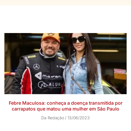
Febre Maculosa: conheça a doença transmitida por
carrapatos que matou uma mulher em São Paulo
Da Redação
13/06/2023