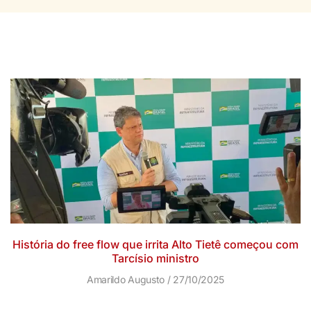
História do free flow que irrita Alto Tietê começou com
Tarcísio ministro
Amarildo Augusto
27/10/2025