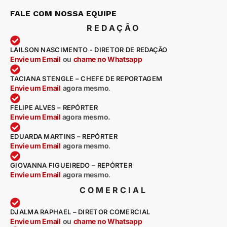
FALE COM NOSSA EQUIPE
REDAÇÃO
LAILSON NASCIMENTO - DIRETOR DE REDAÇÃO
Envie um Email
ou
chame no Whatsapp
TACIANA STENGLE – CHEFE DE REPORTAGEM
Envie um Email
agora mesmo
.
FELIPE ALVES – REPÓRTER
Envie um Email
agora mesmo.
EDUARDA MARTINS – REPÓRTER
Envie um Email
agora mesmo
.
GIOVANNA FIGUEIREDO – REPÓRTER
Envie um Email
agora mesmo
.
COMERCIAL
DJALMA RAPHAEL – DIRETOR COMERCIAL
Envie um Email
ou
chame no Whatsapp