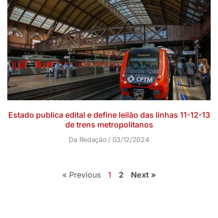
Estado publica edital e define leilão das linhas 11-12-13
de trens metropolitanos
Da Redação
03/12/2024
« Previous
1
2
Next »