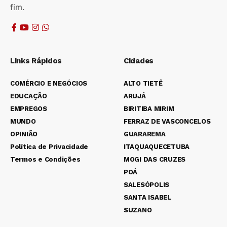
fim.
Links Rápidos
Cidades
COMÉRCIO E NEGÓCIOS
ALTO TIETÊ
EDUCAÇÃO
ARUJÁ
EMPREGOS
BIRITIBA MIRIM
MUNDO
FERRAZ DE VASCONCELOS
OPINIÃO
GUARAREMA
Política de Privacidade
ITAQUAQUECETUBA
Termos e Condições
MOGI DAS CRUZES
POÁ
SALESÓPOLIS
SANTA ISABEL
SUZANO