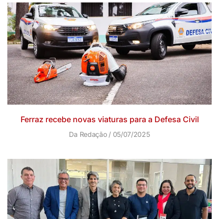
Ferraz recebe novas viaturas para a Defesa Civil
Da Redação
05/07/2025