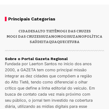
Principais Categorias
CIDADES
ALTO TIETÊ
MOGI DAS CRUZES
MOGI DAS CRUZES
SUZANO
MOGI
SUZANO
POLÍTICA
SAÚDE
ITAQUAQUECETUBA
Sobre o Portal Gazeta Regional
Fundada por Laerton Santos no início dos anos
2000, a GAZETA tem como principal missão
integrar as dez cidades que compõem a região
do Alto Tietê, tendo como diferencial o olhar
crítico que define a linha editorial do veículo. Em
busca de contato cada vez mais próximo com
seu público, o jornal tem investido na cobertura
diária, utilizando as mídias digitais para esse