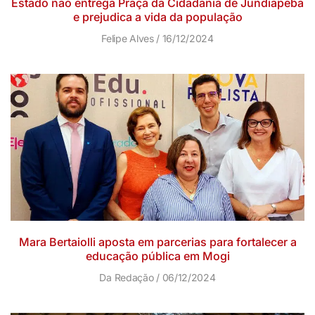
Estado não entrega Praça da Cidadania de Jundiapeba
e prejudica a vida da população
Felipe Alves
16/12/2024
Mara Bertaiolli aposta em parcerias para fortalecer a
educação pública em Mogi
Da Redação
06/12/2024