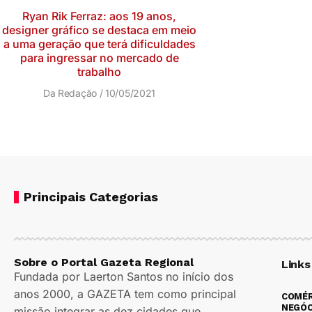
Ryan Rik Ferraz: aos 19 anos,
designer gráfico se destaca em meio
a uma geração que terá dificuldades
para ingressar no mercado de
trabalho
Da Redação
10/05/2021
Principais Categorias
Sobre o Portal Gazeta Regional
Links
Fundada por Laerton Santos no início dos
anos 2000, a GAZETA tem como principal
COMÉR
NEGÓC
missão integrar as dez cidades que