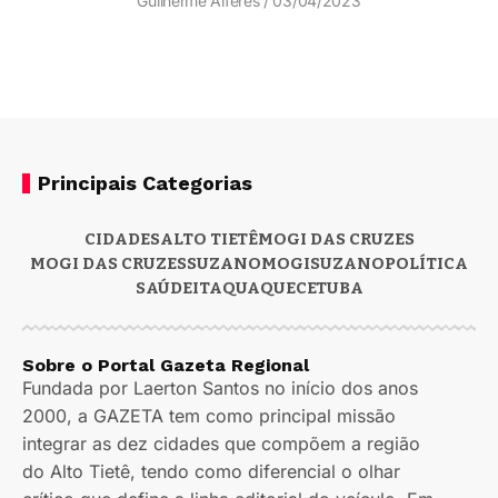
Guilherme Alferes
03/04/2023
Principais Categorias
CIDADES
ALTO TIETÊ
MOGI DAS CRUZES
MOGI DAS CRUZES
SUZANO
MOGI
SUZANO
POLÍTICA
SAÚDE
ITAQUAQUECETUBA
Sobre o Portal Gazeta Regional
Fundada por Laerton Santos no início dos anos
2000, a GAZETA tem como principal missão
integrar as dez cidades que compõem a região
do Alto Tietê, tendo como diferencial o olhar