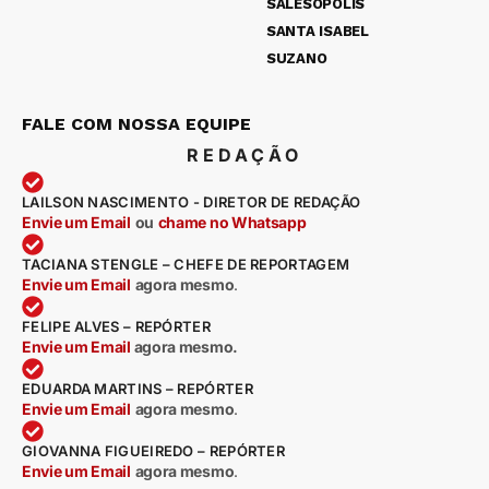
SALESÓPOLIS
SANTA ISABEL
SUZANO
FALE COM NOSSA EQUIPE
REDAÇÃO
LAILSON NASCIMENTO - DIRETOR DE REDAÇÃO
Envie um Email
ou
chame no Whatsapp
TACIANA STENGLE – CHEFE DE REPORTAGEM
Envie um Email
agora mesmo
.
FELIPE ALVES – REPÓRTER
Envie um Email
agora mesmo.
EDUARDA MARTINS – REPÓRTER
Envie um Email
agora mesmo
.
GIOVANNA FIGUEIREDO – REPÓRTER
Envie um Email
agora mesmo
.