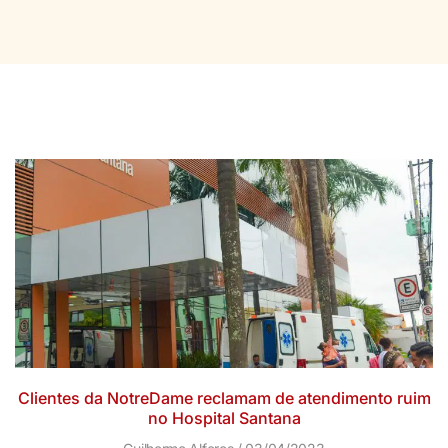
Clientes da NotreDame reclamam de atendimento ruim
no Hospital Santana