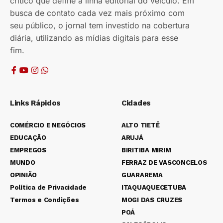
crítico que define a linha editorial do veículo. Em
busca de contato cada vez mais próximo com
seu público, o jornal tem investido na cobertura
diária, utilizando as mídias digitais para esse
fim.
Links Rápidos
Cidades
COMÉRCIO E NEGÓCIOS
ALTO TIETÊ
EDUCAÇÃO
ARUJÁ
EMPREGOS
BIRITIBA MIRIM
MUNDO
FERRAZ DE VASCONCELOS
OPINIÃO
GUARAREMA
Política de Privacidade
ITAQUAQUECETUBA
Termos e Condições
MOGI DAS CRUZES
POÁ