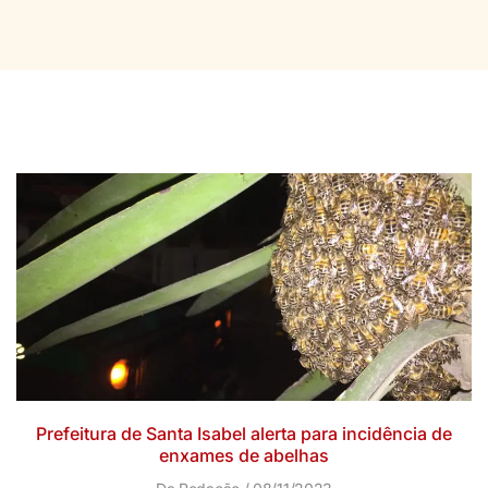
Prefeitura de Santa Isabel alerta para incidência de
enxames de abelhas