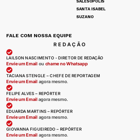
SALESÓPOLIS
SANTA ISABEL
SUZANO
FALE COM NOSSA EQUIPE
REDAÇÃO
LAILSON NASCIMENTO - DIRETOR DE REDAÇÃO
Envie um Email
ou
chame no Whatsapp
TACIANA STENGLE – CHEFE DE REPORTAGEM
Envie um Email
agora mesmo
.
FELIPE ALVES – REPÓRTER
Envie um Email
agora mesmo.
EDUARDA MARTINS – REPÓRTER
Envie um Email
agora mesmo
.
GIOVANNA FIGUEIREDO – REPÓRTER
Envie um Email
agora mesmo
.