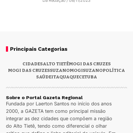
Da Redação
08/11/2023
Principais Categorias
CIDADES
ALTO TIETÊ
MOGI DAS CRUZES
MOGI DAS CRUZES
SUZANO
MOGI
SUZANO
POLÍTICA
SAÚDE
ITAQUAQUECETUBA
Sobre o Portal Gazeta Regional
Fundada por Laerton Santos no início dos anos
2000, a GAZETA tem como principal missão
integrar as dez cidades que compõem a região
do Alto Tietê, tendo como diferencial o olhar