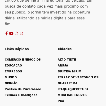
crítico que define a linha editorial do veículo. Em
busca de contato cada vez mais próximo com
seu público, o jornal tem investido na cobertura
diária, utilizando as mídias digitais para esse
fim.
Links Rápidos
Cidades
COMÉRCIO E NEGÓCIOS
ALTO TIETÊ
EDUCAÇÃO
ARUJÁ
EMPREGOS
BIRITIBA MIRIM
MUNDO
FERRAZ DE VASCONCELOS
OPINIÃO
GUARAREMA
Política de Privacidade
ITAQUAQUECETUBA
Termos e Condições
MOGI DAS CRUZES
POÁ