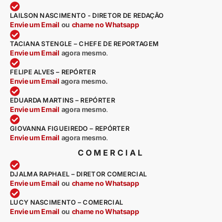
LAILSON NASCIMENTO - DIRETOR DE REDAÇÃO
Envie um Email
ou
chame no Whatsapp
TACIANA STENGLE – CHEFE DE REPORTAGEM
Envie um Email
agora mesmo
.
FELIPE ALVES – REPÓRTER
Envie um Email
agora mesmo.
EDUARDA MARTINS – REPÓRTER
Envie um Email
agora mesmo
.
GIOVANNA FIGUEIREDO – REPÓRTER
Envie um Email
agora mesmo
.
COMERCIAL
DJALMA RAPHAEL – DIRETOR COMERCIAL
Envie um Email
ou
chame no Whatsapp
LUCY NASCIMENTO – COMERCIAL
Envie um Email
ou
chame no Whatsapp