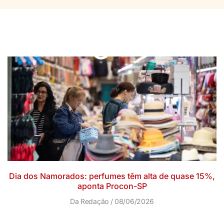
Dia dos Namorados: perfumes têm alta de quase 15%,
aponta Procon-SP
Da Redação
08/06/2026