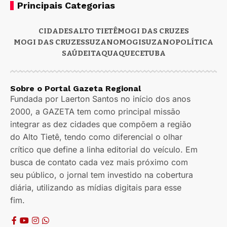
Principais Categorias
CIDADES
ALTO TIETÊ
MOGI DAS CRUZES
MOGI DAS CRUZES
SUZANO
MOGI
SUZANO
POLÍTICA
SAÚDE
ITAQUAQUECETUBA
Sobre o Portal Gazeta Regional
Fundada por Laerton Santos no início dos anos
2000, a GAZETA tem como principal missão
integrar as dez cidades que compõem a região
do Alto Tietê, tendo como diferencial o olhar
crítico que define a linha editorial do veículo. Em
busca de contato cada vez mais próximo com
seu público, o jornal tem investido na cobertura
diária, utilizando as mídias digitais para esse
fim.