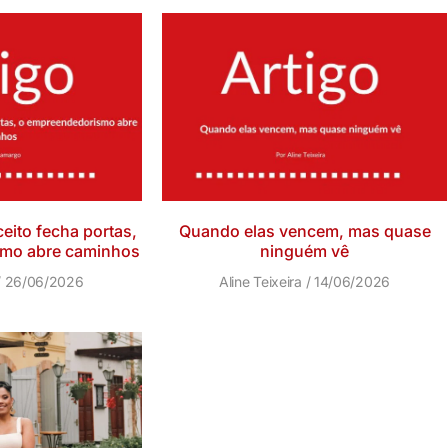
ito fecha portas,
Quando elas vencem, mas quase
mo abre caminhos
ninguém vê
26/06/2026
Aline Teixeira
14/06/2026