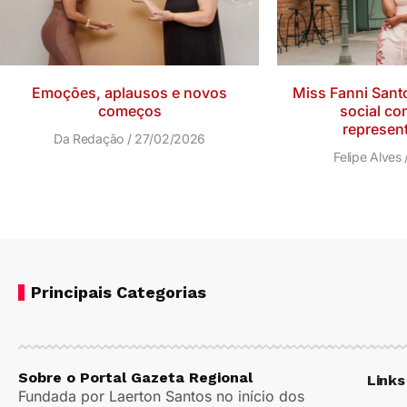
Emoções, aplausos e novos
Miss Fanni Santo
começos
social co
represent
Da Redação
27/02/2026
Felipe Alves
Principais Categorias
Sobre o Portal Gazeta Regional
Links
Fundada por Laerton Santos no início dos