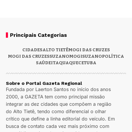
Principais Categorias
CIDADES
ALTO TIETÊ
MOGI DAS CRUZES
MOGI DAS CRUZES
SUZANO
MOGI
SUZANO
POLÍTICA
SAÚDE
ITAQUAQUECETUBA
Sobre o Portal Gazeta Regional
Fundada por Laerton Santos no início dos anos
2000, a GAZETA tem como principal missão
integrar as dez cidades que compõem a região
do Alto Tietê, tendo como diferencial o olhar
crítico que define a linha editorial do veículo. Em
busca de contato cada vez mais próximo com