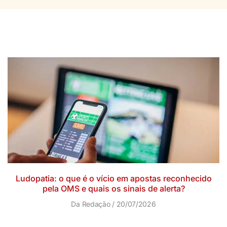
Ludopatia: o que é o vício em apostas reconhecido
pela OMS e quais os sinais de alerta?
Da Redação
20/07/2026