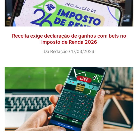
Receita exige declaração de ganhos com bets no
Imposto de Renda 2026
Da Redação
17/03/2026