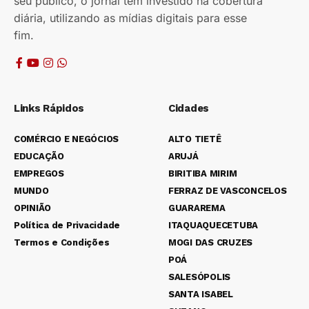
seu público, o jornal tem investido na cobertura
diária, utilizando as mídias digitais para esse
fim.
Links Rápidos
Cidades
COMÉRCIO E NEGÓCIOS
ALTO TIETÊ
EDUCAÇÃO
ARUJÁ
EMPREGOS
BIRITIBA MIRIM
MUNDO
FERRAZ DE VASCONCELOS
OPINIÃO
GUARAREMA
Política de Privacidade
ITAQUAQUECETUBA
Termos e Condições
MOGI DAS CRUZES
POÁ
SALESÓPOLIS
SANTA ISABEL