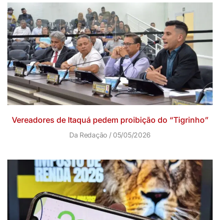
Vereadores de Itaquá pedem proibição do “Tigrinho”
Da Redação
05/05/2026