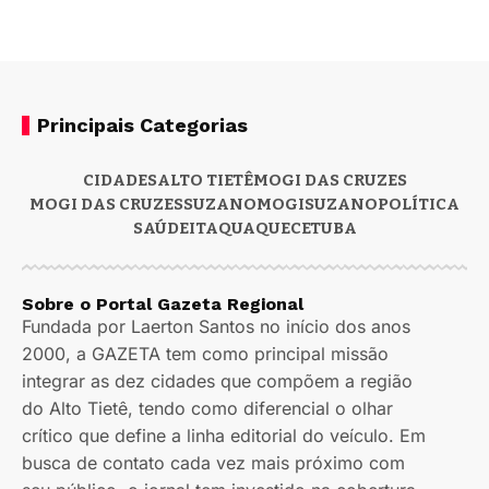
Principais Categorias
CIDADES
ALTO TIETÊ
MOGI DAS CRUZES
MOGI DAS CRUZES
SUZANO
MOGI
SUZANO
POLÍTICA
SAÚDE
ITAQUAQUECETUBA
Sobre o Portal Gazeta Regional
Fundada por Laerton Santos no início dos anos
2000, a GAZETA tem como principal missão
integrar as dez cidades que compõem a região
do Alto Tietê, tendo como diferencial o olhar
crítico que define a linha editorial do veículo. Em
busca de contato cada vez mais próximo com