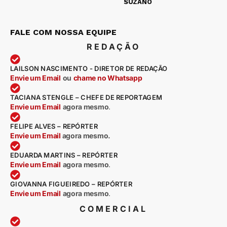
SUZANO
FALE COM NOSSA EQUIPE
REDAÇÃO
LAILSON NASCIMENTO - DIRETOR DE REDAÇÃO
Envie um Email
ou
chame no Whatsapp
TACIANA STENGLE – CHEFE DE REPORTAGEM
Envie um Email
agora mesmo
.
FELIPE ALVES – REPÓRTER
Envie um Email
agora mesmo.
EDUARDA MARTINS – REPÓRTER
Envie um Email
agora mesmo
.
GIOVANNA FIGUEIREDO – REPÓRTER
Envie um Email
agora mesmo
.
COMERCIAL