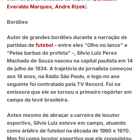
Everaldo Marques,
Andre Rizek
).
Bordões
Autor de grandes bordões durante a narração de
partidas de
futebol
– entre eles “Olho no lance” e
“Pelas barbas do profeta” -, Silvio Luiz Peres
Machado de Souza nasceu na capital paulista em 14
de julho de 1934. A trajetória do jornalista começou
aos 18 anos, na Rádio São Paulo, e logo no ano
seguinte foi contratado pela TV Record. Foi na
emissora que ele se tornou o primeiro repórter em
campo da tevê brasileira.
Antes mesmo de abraçar a carreira de locutor
esportivo, Sílvio Luiz esteve em campo, atuando
como árbitro de futebol na década de 1960 e 1970.
Mas foi como locutor esportivo que ele conquistou