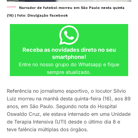
Narrador de futebol morreu em São Paulo nesta quinta
(16) | foto: Divulgação Facebook
Receba as novidades direto no seu
smartphone!
Entre no nosso grupo do Whatsapp e fique
sempre atualizado.
Referência no jornalismo esportivo, o locutor Sílvio
Luiz morreu na manhã desta quinta-feira (16), aos 89
anos, em São Paulo. Segundo nota do Hospital
Oswaldo Cruz, ele estava internado em uma Unidade
de Terapia Intensiva (UTI) desde o último dia 8 e
teve falência múltiplas dos órgãos.