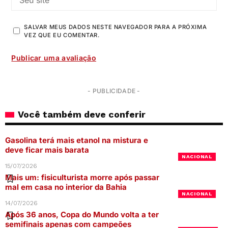
SALVAR MEUS DADOS NESTE NAVEGADOR PARA A PRÓXIMA
VEZ QUE EU COMENTAR.
- PUBLICIDADE -
Você também deve conferir
Gasolina terá mais etanol na mistura e
deve ficar mais barata
NACIONAL
15/07/2026
Mais um: fisiculturista morre após passar
mal em casa no interior da Bahia
NACIONAL
14/07/2026
Após 36 anos, Copa do Mundo volta a ter
semifinais apenas com campeões