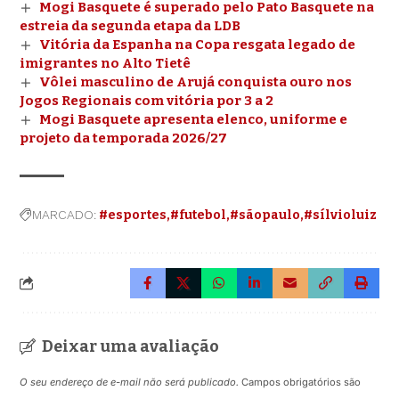
Mogi Basquete é superado pelo Pato Basquete na
estreia da segunda etapa da LDB
Vitória da Espanha na Copa resgata legado de
imigrantes no Alto Tietê
Vôlei masculino de Arujá conquista ouro nos
Jogos Regionais com vitória por 3 a 2
Mogi Basquete apresenta elenco, uniforme e
projeto da temporada 2026/27
MARCADO:
#esportes
#futebol
#sãopaulo
#sílvioluiz
Deixar uma avaliação
O seu endereço de e-mail não será publicado.
Campos obrigatórios são