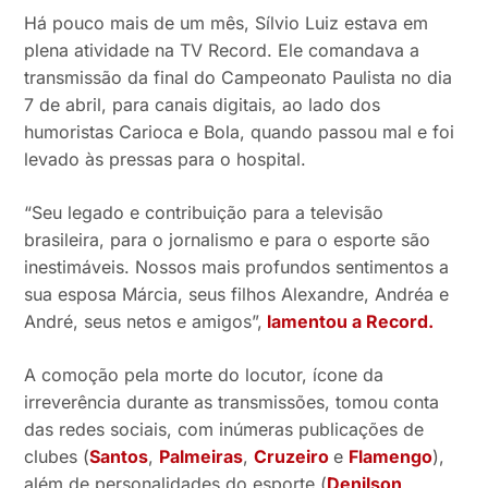
Há pouco mais de um mês, Sílvio Luiz estava em
plena atividade na TV Record. Ele comandava a
transmissão da final do Campeonato Paulista no dia
7 de abril, para canais digitais, ao lado dos
humoristas Carioca e Bola, quando passou mal e foi
levado às pressas para o hospital.
“Seu legado e contribuição para a televisão
brasileira, para o jornalismo e para o esporte são
inestimáveis. Nossos mais profundos sentimentos a
sua esposa Márcia, seus filhos Alexandre, Andréa e
André, seus netos e amigos”,
lamentou a Record.
A comoção pela morte do locutor, ícone da
irreverência durante as transmissões, tomou conta
das redes sociais, com inúmeras publicações de
clubes (
Santos
,
Palmeiras
,
Cruzeiro
e
Flamengo
),
além de personalidades do esporte (
Denilson
,