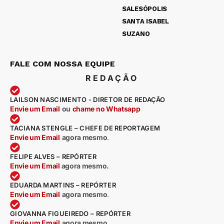
SALESÓPOLIS
SANTA ISABEL
SUZANO
FALE COM NOSSA EQUIPE
REDAÇÃO
LAILSON NASCIMENTO - DIRETOR DE REDAÇÃO
Envie um Email
ou
chame no Whatsapp
TACIANA STENGLE – CHEFE DE REPORTAGEM
Envie um Email
agora mesmo
.
FELIPE ALVES – REPÓRTER
Envie um Email
agora mesmo.
EDUARDA MARTINS – REPÓRTER
Envie um Email
agora mesmo
.
GIOVANNA FIGUEIREDO – REPÓRTER
Envie um Email
agora mesmo
.