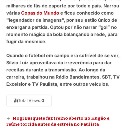
milhares de fãs de esporte por todo o país. Narrou
várias
Copas do Mundo
e ficou conhecido como
“legendador de imagens”, por seu estilo único de
enxergar a partida. Optou por não narrar “gol” no
momento mágico da bola balançando a rede, para
fugir da mesmice.
Quando o futebol em campo era sofrível de se ver,
Silvio Luiz aproveitava da irreverência para dar
receitas durante a transmissão. Ao longo da
carreira, trabalhou na Rádio Bandeirantes, SBT, TV
Excelsior e TV Paulista, entre outros veículos.
Total Views:
0
Mogi Basquete faz treino aberto no Hugão e
reúne torcida antes da estreia no Paulista