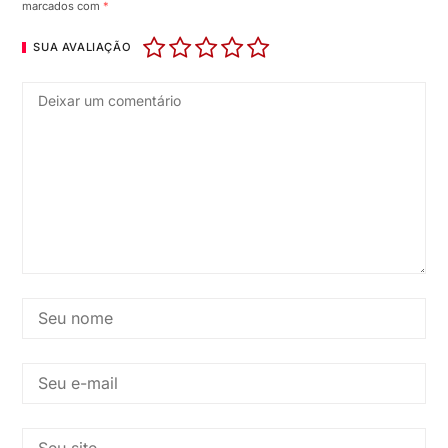
marcados com
*
SUA AVALIAÇÃO