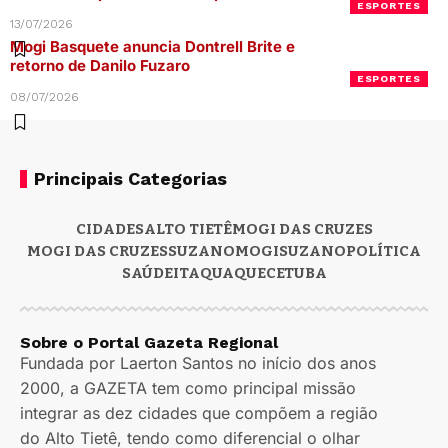
ESPORTES
13/07/2026
Mogi Basquete anuncia Dontrell Brite e
retorno de Danilo Fuzaro
ESPORTES
08/07/2026
Principais Categorias
CIDADES
ALTO TIETÊ
MOGI DAS CRUZES
MOGI DAS CRUZES
SUZANO
MOGI
SUZANO
POLÍTICA
SAÚDE
ITAQUAQUECETUBA
Sobre o Portal Gazeta Regional
Fundada por Laerton Santos no início dos anos
2000, a GAZETA tem como principal missão
integrar as dez cidades que compõem a região
do Alto Tietê, tendo como diferencial o olhar