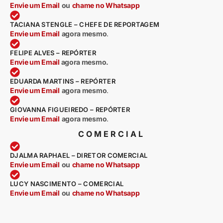
Envie um Email
ou
chame no Whatsapp
TACIANA STENGLE – CHEFE DE REPORTAGEM
Envie um Email
agora mesmo
.
FELIPE ALVES – REPÓRTER
Envie um Email
agora mesmo.
EDUARDA MARTINS – REPÓRTER
Envie um Email
agora mesmo
.
GIOVANNA FIGUEIREDO – REPÓRTER
Envie um Email
agora mesmo
.
COMERCIAL
DJALMA RAPHAEL – DIRETOR COMERCIAL
Envie um Email
ou
chame no Whatsapp
LUCY NASCIMENTO – COMERCIAL
Envie um Email
ou
chame no Whatsapp