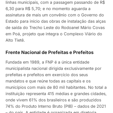
linhas municipais, com a passagem passando de R$
6,30 para R$ 5,70; e no momento aguarda a
assinatura de mais um convênio com o Governo do
Estado para início das obras de instalação das alças
de saída do Trecho Leste do Rodoanel Mário Covas
em Poá, projeto que integra o Complexo Viário do
Alto Tietê.
Frente Nacional de Prefeitas e Prefeitos
Fundada em 1989, a FNP é a única entidade
municipalista nacional dirigida exclusivamente por
prefeitas e prefeitos em exercício dos seus
mandatos e que reúne todas as capitais e os
municípios com mais de 80 mil habitantes. No total a
instituição representa 415 médias e grandes cidades,
onde vivem 61% dos brasileiros e são produzidos
74% do Produto Interno Bruto (PIB) – dados de 2021
– do país. A entidade é organizada em diretoria