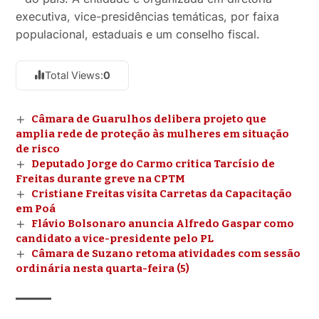
executiva, vice-presidências temáticas, por faixa
populacional, estaduais e um conselho fiscal.
Total Views:
0
Câmara de Guarulhos delibera projeto que
amplia rede de proteção às mulheres em situação
de risco
Deputado Jorge do Carmo critica Tarcísio de
Freitas durante greve na CPTM
Cristiane Freitas visita Carretas da Capacitação
em Poá
Flávio Bolsonaro anuncia Alfredo Gaspar como
candidato a vice-presidente pelo PL
Câmara de Suzano retoma atividades com sessão
ordinária nesta quarta-feira (5)