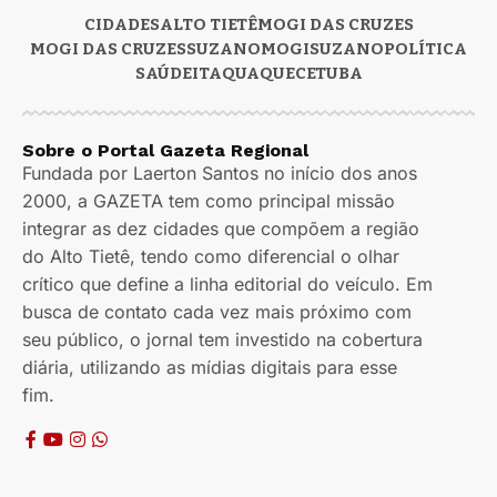
CIDADES
ALTO TIETÊ
MOGI DAS CRUZES
MOGI DAS CRUZES
SUZANO
MOGI
SUZANO
POLÍTICA
SAÚDE
ITAQUAQUECETUBA
Sobre o Portal Gazeta Regional
Fundada por Laerton Santos no início dos anos
2000, a GAZETA tem como principal missão
integrar as dez cidades que compõem a região
do Alto Tietê, tendo como diferencial o olhar
crítico que define a linha editorial do veículo. Em
busca de contato cada vez mais próximo com
seu público, o jornal tem investido na cobertura
diária, utilizando as mídias digitais para esse
fim.