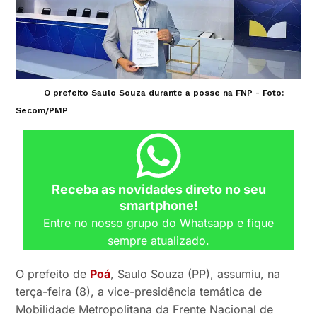
O prefeito Saulo Souza durante a posse na FNP - Foto:
Secom/PMP
Receba as novidades direto no seu
smartphone!
Entre no nosso grupo do Whatsapp e fique
sempre atualizado.
O prefeito de
Poá
, Saulo Souza (PP), assumiu, na
terça-feira (8), a vice-presidência temática de
Mobilidade Metropolitana da Frente Nacional de