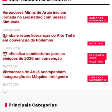
Vereadores Mirins de Arujá iniciam
jornada no Legislativo com Sessão
CÂMARAS
MUNICIPAIS
Simulada
03/08/2026
Gambale reúne lideranças do Alto Tietê
em convenção do Podemos
POLÍTICA
03/08/2026
PT oficializa candidaturas para as
ELEIÇÕES
eleições de 2026 em convenção
2026
POLÍTICA
31/07/2026
Vereadores de Arujá acompanham
inauguração da Máquina Inteligente
CÂMARAS
MUNICIPAIS
31/07/2026
Principais Categorias