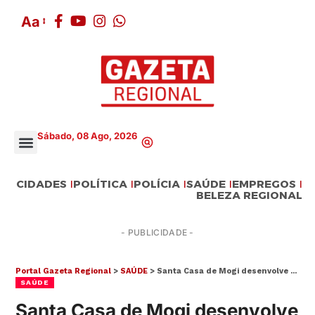
Aa
Sábado, 08 Ago, 2026
CIDADES
POLÍTICA
POLÍCIA
SAÚDE
EMPREGOS
BELEZA REGIONAL
- PUBLICIDADE -
Portal Gazeta Regional
>
SAÚDE
>
Santa Casa de Mogi desenvolve o Programa Visita à Maternidade
SAÚDE
Santa Casa de Mogi desenvolve