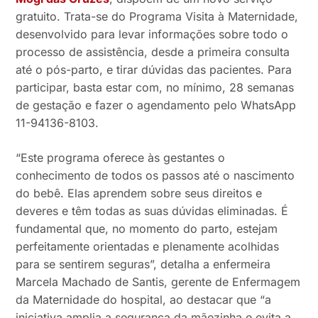
gratuito. Trata-se do Programa Visita à Maternidade,
desenvolvido para levar informações sobre todo o
processo de assistência, desde a primeira consulta
até o pós-parto, e tirar dúvidas das pacientes. Para
participar, basta estar com, no mínimo, 28 semanas
de gestação e fazer o agendamento pelo WhatsApp
11-94136-8103.
“Este programa oferece às gestantes o
conhecimento de todos os passos até o nascimento
do bebê. Elas aprendem sobre seus direitos e
deveres e têm todas as suas dúvidas eliminadas. É
fundamental que, no momento do parto, estejam
perfeitamente orientadas e plenamente acolhidas
para se sentirem seguras”, detalha a enfermeira
Marcela Machado de Santis, gerente de Enfermagem
da Maternidade do hospital, ao destacar que “a
iniciativa amplia a segurança da mãezinha e evita a