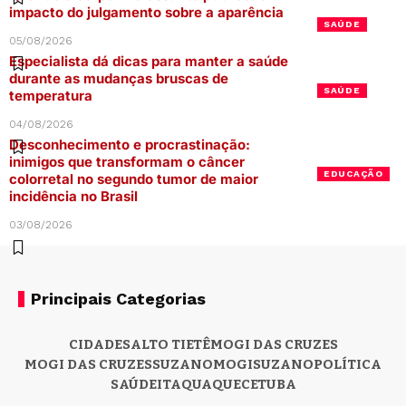
impacto do julgamento sobre a aparência
SAÚDE
05/08/2026
Especialista dá dicas para manter a saúde
durante as mudanças bruscas de
SAÚDE
temperatura
04/08/2026
Desconhecimento e procrastinação:
inimigos que transformam o câncer
EDUCAÇÃO
colorretal no segundo tumor de maior
incidência no Brasil
03/08/2026
Principais Categorias
CIDADES
ALTO TIETÊ
MOGI DAS CRUZES
MOGI DAS CRUZES
SUZANO
MOGI
SUZANO
POLÍTICA
SAÚDE
ITAQUAQUECETUBA