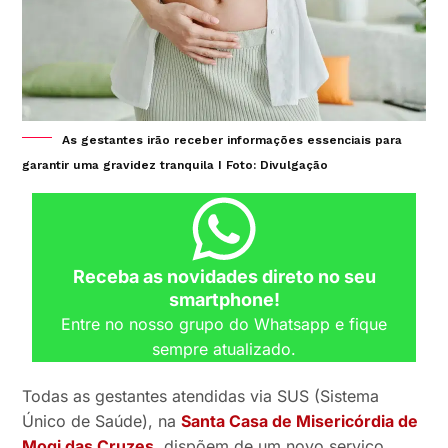
As gestantes irão receber informações essenciais para
garantir uma gravidez tranquila I Foto: Divulgação
Receba as novidades direto no seu
smartphone!
Entre no nosso grupo do Whatsapp e fique
sempre atualizado.
Todas as gestantes atendidas via SUS (Sistema
Único de Saúde), na
Santa Casa de Misericórdia de
Mogi das Cruzes
, dispõem de um novo serviço