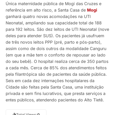
Única maternidade pública de Mogi das Cruzes e
referência em alto risco, a Santa Casa de
Mogi
ganhará quatro novas acomodações na UTI
Neonatal, ampliando sua capacidade total de 188
para 192 leitos. São dez leitos de UTI Neonatal (nove
deles para atender SUS). Os pacientes já usufruem
de três novos leitos PPP (pré, parto e pós-parto),
assim como de dois outros da modalidade Canguru
(em que a mãe tem o conforto de repousar ao lado
do seu bebê). O hospital realiza cerca de 350 partos
a cada mês. Cerca de 85% dos atendimentos feitos
pela filantrópica são de pacientes da saúde pública.
Seis em cada dez internações hospitalares da
Cidade são feitas pela Santa Casa, uma instituição
privada e sem fins lucrativos, que presta serviços a
entes públicos, atendendo pacientes do Alto Tietê.
Total Views:
0