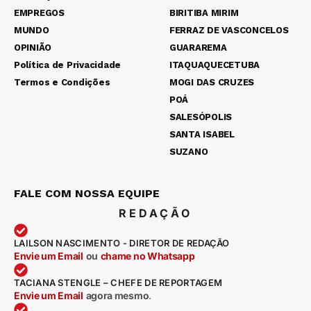
EMPREGOS
BIRITIBA MIRIM
MUNDO
FERRAZ DE VASCONCELOS
OPINIÃO
GUARAREMA
Política de Privacidade
ITAQUAQUECETUBA
Termos e Condições
MOGI DAS CRUZES
POÁ
SALESÓPOLIS
SANTA ISABEL
SUZANO
FALE COM NOSSA EQUIPE
REDAÇÃO
LAILSON NASCIMENTO - DIRETOR DE REDAÇÃO
Envie um Email
ou
chame no Whatsapp
TACIANA STENGLE – CHEFE DE REPORTAGEM
Envie um Email
agora mesmo
.