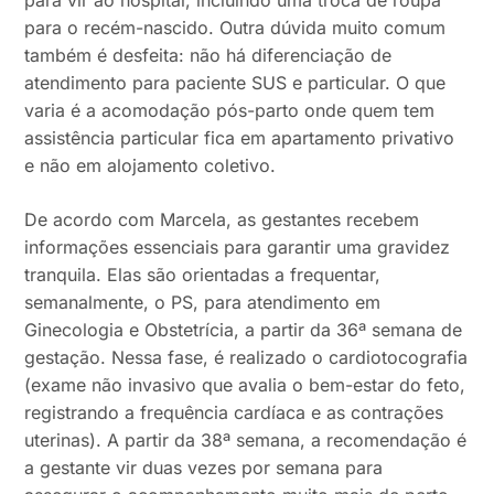
para vir ao hospital, incluindo uma troca de roupa
para o recém-nascido. Outra dúvida muito comum
também é desfeita: não há diferenciação de
atendimento para paciente SUS e particular. O que
varia é a acomodação pós-parto onde quem tem
assistência particular fica em apartamento privativo
e não em alojamento coletivo.
De acordo com Marcela, as gestantes recebem
informações essenciais para garantir uma gravidez
tranquila. Elas são orientadas a frequentar,
semanalmente, o PS, para atendimento em
Ginecologia e Obstetrícia, a partir da 36ª semana de
gestação. Nessa fase, é realizado o cardiotocografia
(exame não invasivo que avalia o bem-estar do feto,
registrando a frequência cardíaca e as contrações
uterinas). A partir da 38ª semana, a recomendação é
a gestante vir duas vezes por semana para