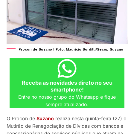
Procon de Suzano I Foto: Mauricio Sordilli/Secop Suzano
Receba as novidades direto no seu
smartphone!
Entre no nosso grupo do Whatsapp e fique
sempre atualizado.
O Procon de
Suzano
realiza nesta quinta-feira (27) o
Mutirão de Renegociação de Dívidas com bancos e
concessionárias de serviços públicos que atuam na