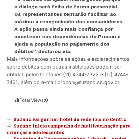
o diálogo será feito de forma presencial.
Os representantes tentarão facilitar ao
máximo a renegociação dos consumidores.
A ação passa ainda mais confiança por
acontecer nas dependências do Procon e
ajuda a população no pagamento dos
débitos”, declarou ela.
Mais informações sobre as ações e esclarecimentos
sobre débitos com outras instituições podem ser
obtidas pelos telefones (11) 4744-7322 e (11) 4744-
7461, além do e-mail procon@suzano.sp.gov.br.
Total Views:
0
Suzano vai ganhar hotel da rede Ibis no Centro
Suzano inicia campanha de multivacinação para
crianças e adolescentes
Encontro de lideranças reúne Ashiuchi, André