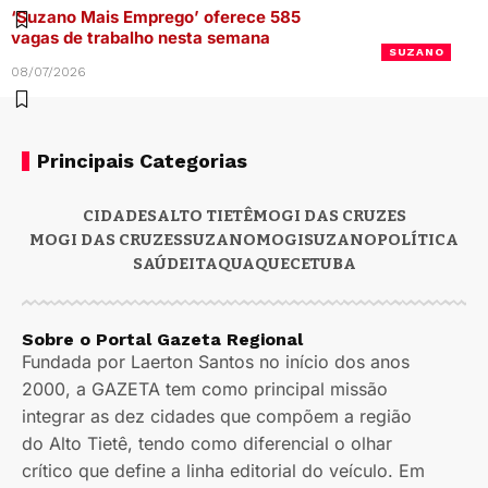
‘Suzano Mais Emprego’ oferece 585
vagas de trabalho nesta semana
SUZANO
08/07/2026
Principais Categorias
CIDADES
ALTO TIETÊ
MOGI DAS CRUZES
MOGI DAS CRUZES
SUZANO
MOGI
SUZANO
POLÍTICA
SAÚDE
ITAQUAQUECETUBA
Sobre o Portal Gazeta Regional
Fundada por Laerton Santos no início dos anos
2000, a GAZETA tem como principal missão
integrar as dez cidades que compõem a região
do Alto Tietê, tendo como diferencial o olhar
crítico que define a linha editorial do veículo. Em