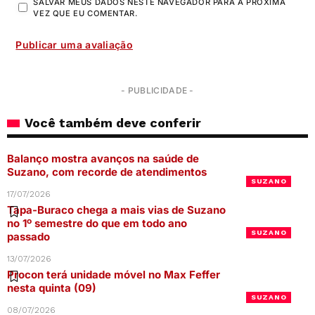
SALVAR MEUS DADOS NESTE NAVEGADOR PARA A PRÓXIMA
VEZ QUE EU COMENTAR.
- PUBLICIDADE -
Você também deve conferir
Balanço mostra avanços na saúde de
Suzano, com recorde de atendimentos
SUZANO
17/07/2026
Tapa-Buraco chega a mais vias de Suzano
no 1º semestre do que em todo ano
SUZANO
passado
13/07/2026
Procon terá unidade móvel no Max Feffer
nesta quinta (09)
SUZANO
08/07/2026