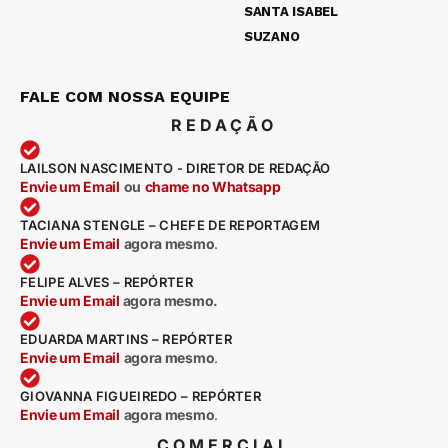
SANTA ISABEL
SUZANO
FALE COM NOSSA EQUIPE
REDAÇÃO
LAILSON NASCIMENTO - DIRETOR DE REDAÇÃO
Envie um Email
ou
chame no Whatsapp
TACIANA STENGLE – CHEFE DE REPORTAGEM
Envie um Email
agora mesmo
.
FELIPE ALVES – REPÓRTER
Envie um Email
agora mesmo.
EDUARDA MARTINS – REPÓRTER
Envie um Email
agora mesmo
.
GIOVANNA FIGUEIREDO – REPÓRTER
Envie um Email
agora mesmo
.
COMERCIAL