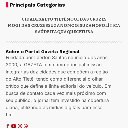
Principais Categorias
CIDADES
ALTO TIETÊ
MOGI DAS CRUZES
MOGI DAS CRUZES
SUZANO
MOGI
SUZANO
POLÍTICA
SAÚDE
ITAQUAQUECETUBA
Sobre o Portal Gazeta Regional
Fundada por Laerton Santos no início dos anos
2000, a GAZETA tem como principal missão
integrar as dez cidades que compõem a região
do Alto Tietê, tendo como diferencial o olhar
crítico que define a linha editorial do veículo. Em
busca de contato cada vez mais próximo com
seu público, o jornal tem investido na cobertura
diária, utilizando as mídias digitais para esse
fim.