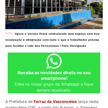
Agora o serviço ficará centralizado num espaço com boa
localização e integração com tudo o que o trabalhador precisa
para facilitar a vida dos ferrazenses I Foto: Divulgação
Receba as novidades direto no seu
smartphone!
Entre no nosso grupo do Whatsapp e fique
sempre atualizado.
A Prefeitura de
Ferraz de Vasconcelos
lança nesta
quarta-feira (28), a partir das 9 horas, o ‘Emprega