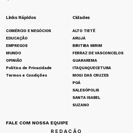
Links Rápidos
Cidades
COMÉRCIO E NEGÓCIOS
ALTO TIETÊ
EDUCAÇÃO
ARUJÁ
EMPREGOS
BIRITIBA MIRIM
MUNDO
FERRAZ DE VASCONCELOS
OPINIÃO
GUARAREMA
Política de Privacidade
ITAQUAQUECETUBA
Termos e Condições
MOGI DAS CRUZES
POÁ
SALESÓPOLIS
SANTA ISABEL
SUZANO
FALE COM NOSSA EQUIPE
REDAÇÃO