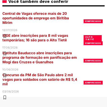
Você também deve conferir
Central de Vagas oferece mais de 20
oportunidades de emprego em Biritiba
EMPREGOS
Mirim
13/07/2026
IBGE abre inscrições para 8 mil vagas
ALTO
temporárias; 16 são para o Alto Tietê
TIETÊ
EMPREGOS
17/06/2026
Instituto Bauducco abre inscrições para
programa de formação em panificação em
EMPREGOS
Mogi das Cruzes e Guarulhos
10/06/2026
Concurso da PM de São Paulo abre 2 mil
vagas para soldados com salário de R$ 5,4
EMPREGOS
mil
03/06/2026