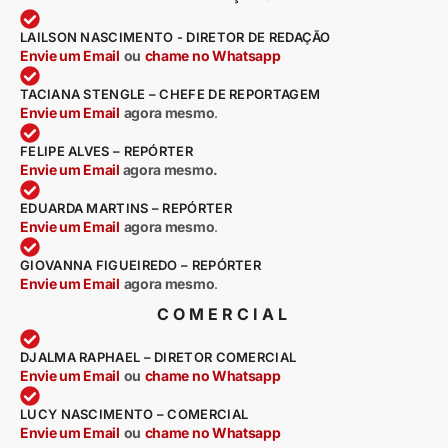
LAILSON NASCIMENTO - DIRETOR DE REDAÇÃO
Envie um Email
ou
chame no Whatsapp
TACIANA STENGLE – CHEFE DE REPORTAGEM
Envie um Email
agora mesmo
.
FELIPE ALVES – REPÓRTER
Envie um Email
agora mesmo.
EDUARDA MARTINS – REPÓRTER
Envie um Email
agora mesmo
.
GIOVANNA FIGUEIREDO – REPÓRTER
Envie um Email
agora mesmo
.
COMERCIAL
DJALMA RAPHAEL – DIRETOR COMERCIAL
Envie um Email
ou
chame no Whatsapp
LUCY NASCIMENTO – COMERCIAL
Envie um Email
ou
chame no Whatsapp