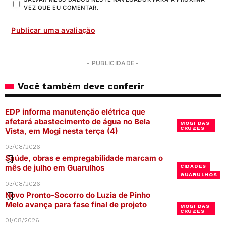
VEZ QUE EU COMENTAR.
- PUBLICIDADE -
Você também deve conferir
EDP informa manutenção elétrica que
afetará abastecimento de água no Bela
MOGI DAS
CRUZES
Vista, em Mogi nesta terça (4)
03/08/2026
Saúde, obras e empregabilidade marcam o
mês de julho em Guarulhos
CIDADES
GUARULHOS
03/08/2026
Novo Pronto-Socorro do Luzia de Pinho
Melo avança para fase final de projeto
MOGI DAS
CRUZES
01/08/2026