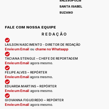
SALESÓPOLIS
SANTA ISABEL
SUZANO
FALE COM NOSSA EQUIPE
REDAÇÃO
LAILSON NASCIMENTO - DIRETOR DE REDAÇÃO
Envie um Email
ou
chame no Whatsapp
TACIANA STENGLE – CHEFE DE REPORTAGEM
Envie um Email
agora mesmo
.
FELIPE ALVES – REPÓRTER
Envie um Email
agora mesmo.
EDUARDA MARTINS – REPÓRTER
Envie um Email
agora mesmo
.
GIOVANNA FIGUEIREDO – REPÓRTER
Envie um Email
agora mesmo
.