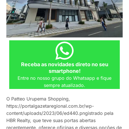
Receba as novidades direto no seu
smartphone!
Entre no nosso grupo do Whatsapp e fique
sempre atualizado.
O Patteo Urupema Shopping,
https://portalgazetaregional.com.br/wp-
content/uploads/2023/06/ed440.pngistrado pela
HBR Realty, que teve suas portas abertas
recentemente, oferece oficinas e diversas opções de