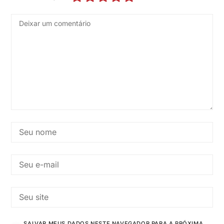
SALVAR MEUS DADOS NESTE NAVEGADOR PARA A PRÓXIMA