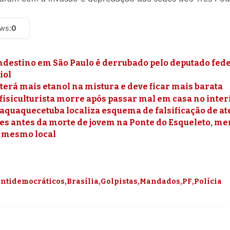
ews:
0
ndestino em São Paulo é derrubado pelo deputado feder
iol
terá mais etanol na mistura e deve ficar mais barata
fisiculturista morre após passar mal em casa no inter
taquaquecetuba localiza esquema de falsificação de a
es antes da morte de jovem na Ponte do Esqueleto, me
 mesmo local
ntidemocráticos
Brasília
Golpistas
Mandados
PF
Polícia