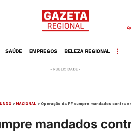
Qu
SAÚDE
EMPREGOS
BELEZA REGIONAL
- PUBLICIDADE -
UNDO
>
NACIONAL
>
Operação da PF cumpre mandados contra en
umpre mandados contr