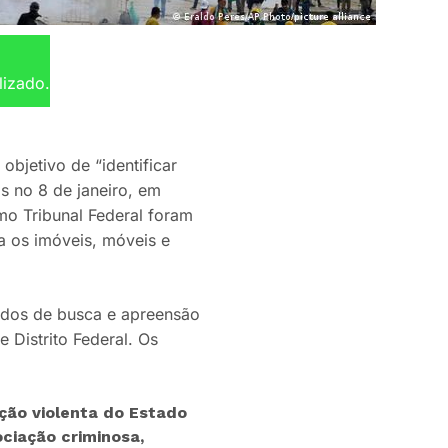
lizado.
objetivo de “identificar
s no 8 de janeiro, em
mo Tribunal Federal foram
a os imóveis, móveis e
ados de busca e apreensão
 Distrito Federal. Os
ição violenta do Estado
ociação criminosa,