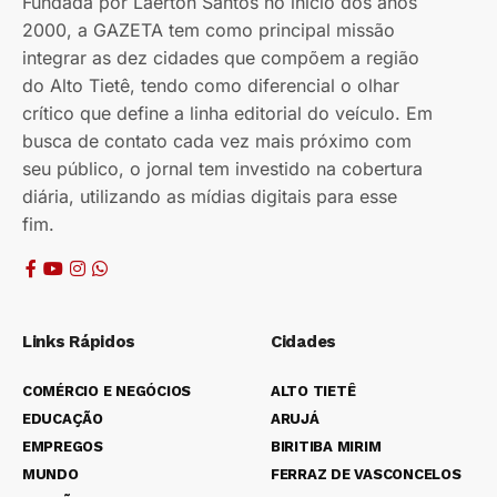
Fundada por Laerton Santos no início dos anos
2000, a GAZETA tem como principal missão
integrar as dez cidades que compõem a região
do Alto Tietê, tendo como diferencial o olhar
crítico que define a linha editorial do veículo. Em
busca de contato cada vez mais próximo com
seu público, o jornal tem investido na cobertura
diária, utilizando as mídias digitais para esse
fim.
Links Rápidos
Cidades
COMÉRCIO E NEGÓCIOS
ALTO TIETÊ
EDUCAÇÃO
ARUJÁ
EMPREGOS
BIRITIBA MIRIM
MUNDO
FERRAZ DE VASCONCELOS