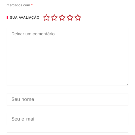
marcados com
*
SUA AVALIAÇÃO