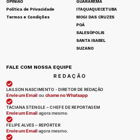
OPINIÃO
GUARAREMA
Política de Privacidade
ITAQUAQUECETUBA
Termos e Condições
MOGI DAS CRUZES
POÁ
SALESÓPOLIS
SANTA ISABEL
SUZANO
FALE COM NOSSA EQUIPE
REDAÇÃO
LAILSON NASCIMENTO - DIRETOR DE REDAÇÃO
Envie um Email
ou
chame no Whatsapp
TACIANA STENGLE – CHEFE DE REPORTAGEM
Envie um Email
agora mesmo
.
FELIPE ALVES – REPÓRTER
Envie um Email
agora mesmo.