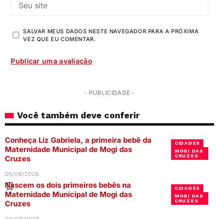
SALVAR MEUS DADOS NESTE NAVEGADOR PARA A PRÓXIMA
VEZ QUE EU COMENTAR.
- PUBLICIDADE -
Você também deve conferir
Conheça Liz Gabriela, a primeira bebê da
CIDADES
Maternidade Municipal de Mogi das
MOGI DAS
CRUZES
Cruzes
05/08/2026
Nascem os dois primeiros bebês na
CIDADES
Maternidade Municipal de Mogi das
MOGI DAS
CRUZES
Cruzes
04/08/2026