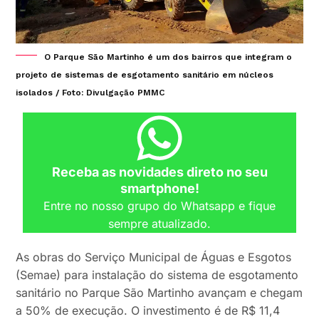
O Parque São Martinho é um dos bairros que integram o
projeto de sistemas de esgotamento sanitário em núcleos
isolados / Foto: Divulgação PMMC
Receba as novidades direto no seu
smartphone!
Entre no nosso grupo do Whatsapp e fique
sempre atualizado.
As obras do Serviço Municipal de Águas e Esgotos
(Semae) para instalação do sistema de esgotamento
sanitário no Parque São Martinho avançam e chegam
a 50% de execução. O investimento é de R$ 11,4