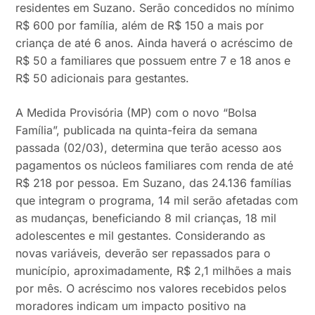
residentes em Suzano. Serão concedidos no mínimo
R$ 600 por família, além de R$ 150 a mais por
criança de até 6 anos. Ainda haverá o acréscimo de
R$ 50 a familiares que possuem entre 7 e 18 anos e
R$ 50 adicionais para gestantes.
A Medida Provisória (MP) com o novo “Bolsa
Família”, publicada na quinta-feira da semana
passada (02/03), determina que terão acesso aos
pagamentos os núcleos familiares com renda de até
R$ 218 por pessoa. Em Suzano, das 24.136 famílias
que integram o programa, 14 mil serão afetadas com
as mudanças, beneficiando 8 mil crianças, 18 mil
adolescentes e mil gestantes. Considerando as
novas variáveis, deverão ser repassados para o
município, aproximadamente, R$ 2,1 milhões a mais
por mês. O acréscimo nos valores recebidos pelos
moradores indicam um impacto positivo na