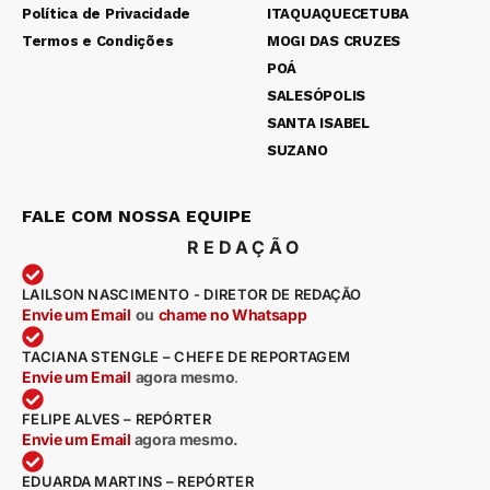
Política de Privacidade
ITAQUAQUECETUBA
Termos e Condições
MOGI DAS CRUZES
POÁ
SALESÓPOLIS
SANTA ISABEL
SUZANO
FALE COM NOSSA EQUIPE
REDAÇÃO
LAILSON NASCIMENTO - DIRETOR DE REDAÇÃO
Envie um Email
ou
chame no Whatsapp
TACIANA STENGLE – CHEFE DE REPORTAGEM
Envie um Email
agora mesmo
.
FELIPE ALVES – REPÓRTER
Envie um Email
agora mesmo.
EDUARDA MARTINS – REPÓRTER