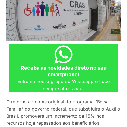
Receba as novidades direto no seu
smartphone!
Entre no nosso grupo do Whatsapp e fique
sempre atualizado.
O retorno ao nome original do programa “Bolsa
Família” do governo federal, que substituirá o Auxílio
Brasil, promoverá um incremento de 15% nos
recursos hoje repassados aos beneficiários