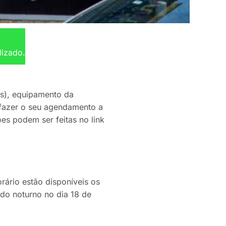
lizado.
s), equipamento da
 fazer o seu agendamento a
ões podem ser feitas no link
rário estão disponíveis os
odo noturno no dia 18 de