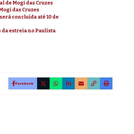
al de Mogi das Cruzes
Mogi das Cruzes
erá concluída até 10 de
 da estreia no Paulista
Facebook