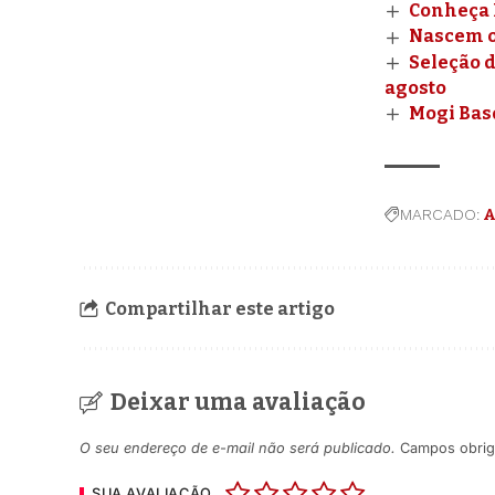
Conheça 
Nascem o
Seleção d
agosto
Mogi Basq
MARCADO:
A
Compartilhar este artigo
Deixar uma avaliação
O seu endereço de e-mail não será publicado.
Campos obrig
SUA AVALIAÇÃO