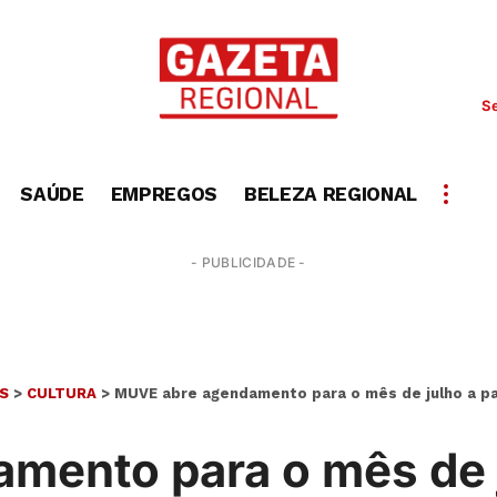
Se
SAÚDE
EMPREGOS
BELEZA REGIONAL
- PUBLICIDADE -
S
>
CULTURA
>
MUVE abre agendamento para o mês de julho a par
ento para o mês de ju