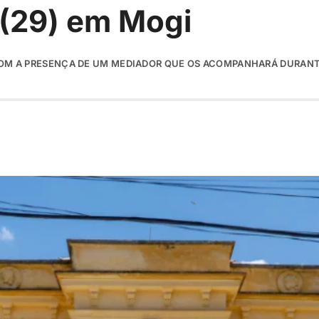
 (29) em Mogi
A COM A PRESENÇA DE UM MEDIADOR QUE OS ACOMPANHARÁ DURAN