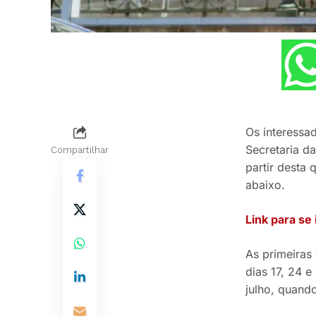
Os interessa
Secretaria 
Compartilhar
partir desta 
abaixo.
Link para se
As primeiras
dias 17, 24 e
julho, quando