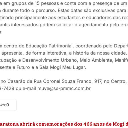
eita em grupos de 15 pessoas e conta com a presença de u
durante todo o percurso. Estas datas são exclusivas para 
tinado principalmente aos estudantes e educadores das red
antis interessados podem solicitar o agendamento pelo e-
r
m centro de Educação Patrimonial, coordenado pelo Depa
apresenta, de forma interativa, a história da nossa cidade
cupação e Desenvolvimento Urbano, Meio Ambiente, Manife
sente e Futuro e a Sala Mogi Meu Lugar.
no Casarão da Rua Coronel Souza Franco, 917, no Centro.
98-7429 ou e-mail muve@se-pmmc.com.br
ews:
0
Maratona abrirá comemorações dos 466 anos de Mogi 