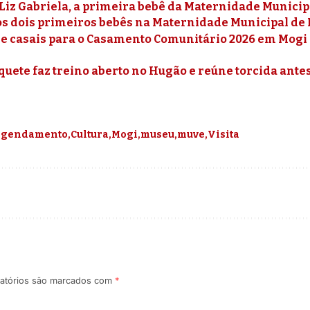
Liz Gabriela, a primeira bebê da Maternidade Municip
s dois primeiros bebês na Maternidade Municipal de 
e casais para o Casamento Comunitário 2026 em Mogi s
uete faz treino aberto no Hugão e reúne torcida antes
gendamento
Cultura
Mogi
museu
muve
Visita
atórios são marcados com
*