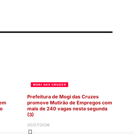
MOGI DAS CRUZES
Prefeitura de Mogi das Cruzes
 em
promove Mutirão de Empregos com
ão
mais de 240 vagas nesta segunda
(3)
30/07/2026