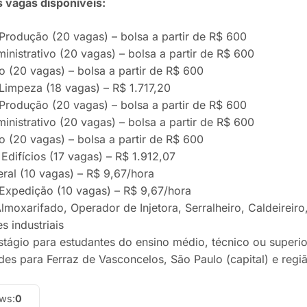
 vagas disponíveis:
 Produção (20 vagas) – bolsa a partir de R$ 600
ministrativo (20 vagas) – bolsa a partir de R$ 600
o (20 vagas) – bolsa a partir de R$ 600
 Limpeza (18 vagas) – R$ 1.717,20
 Produção (20 vagas) – bolsa a partir de R$ 600
ministrativo (20 vagas) – bolsa a partir de R$ 600
o (20 vagas) – bolsa a partir de R$ 600
 Edifícios (17 vagas) – R$ 1.912,07
eral (10 vagas) – R$ 9,67/hora
e Expedição (10 vagas) – R$ 9,67/hora
lmoxarifado, Operador de Injetora, Serralheiro, Caldeireiro,
s industriais
stágio para estudantes do ensino médio, técnico ou superio
des para Ferraz de Vasconcelos, São Paulo (capital) e regi
ews:
0