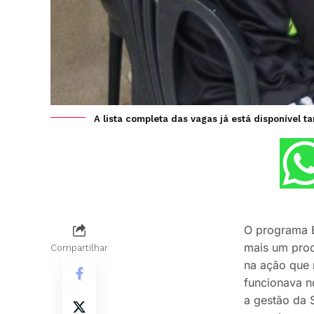
A lista completa das vagas já está disponível t
O programa E
mais um proc
Compartilhar
na ação que 
funcionava n
a gestão da 