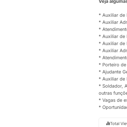
Veja algumas
* Auxiliar de
* Auxiliar Ad
* Atendiment
* Auxiliar de
* Auxiliar de
* Auxiliar Ad
* Atendiment
* Porteiro de
* Ajudante G
* Auxiliar d
* Soldador, A
outras funçõe
* Vagas de e
* Oportunida
Total Vi