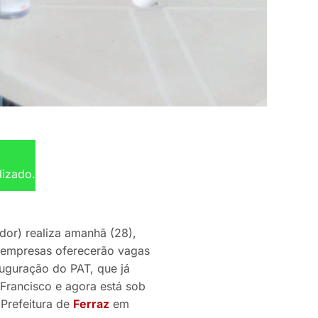
lizado.
or) realiza amanhã (28),
 empresas oferecerão vagas
uguração do PAT, que já
Francisco e agora está sob
Prefeitura de
Ferraz
em