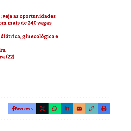
; veja as oportunidades
om mais de 240 vagas
diátrica, ginecológica e
rim
a (22)
Facebook