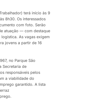
abalhador) terá início às 9
às 8h30. Os interessados
ocumento com foto. Serão
s de atuação — com destaque
e logística. As vagas exigem
a jovens a partir de 16
 967, no Parque São
a Secretaria de
os responsáveis pelos
m a viabilidade do
mprego garantido. A lista
Ferraz
prego.