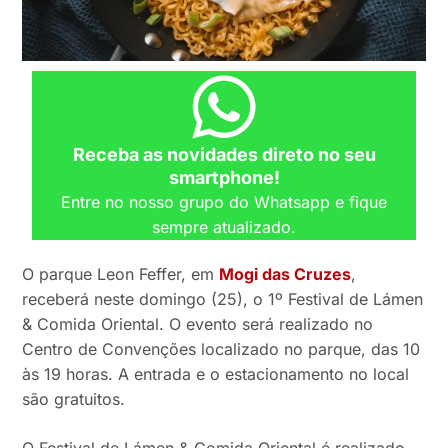
Receba as novidades direto no seu
smartphone!
Entre no nosso grupo do Whatsapp e fique
sempre atualizado.
O parque Leon Feffer, em
Mogi das Cruzes
,
receberá neste domingo (25), o 1º Festival de Lámen
& Comida Oriental. O evento será realizado no
Centro de Convenções localizado no parque, das 10
às 19 horas. A entrada e o estacionamento no local
são gratuitos.