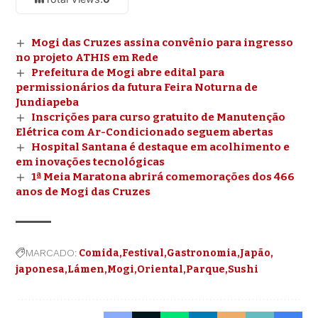
Mogi das Cruzes assina convênio para ingresso
no projeto ATHIS em Rede
Prefeitura de Mogi abre edital para
permissionários da futura Feira Noturna de
Jundiapeba
Inscrições para curso gratuito de Manutenção
Elétrica com Ar-Condicionado seguem abertas
Hospital Santana é destaque em acolhimento e
em inovações tecnológicas
1ª Meia Maratona abrirá comemorações dos 466
anos de Mogi das Cruzes
MARCADO:
Comida
Festival
Gastronomia
Japão
japonesa
Lámen
Mogi
Oriental
Parque
Sushi