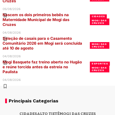
Cruzes
05/08/2026
Nascem os dois primeiros bebês na
CIDADES
Maternidade Municipal de Mogi das
MOGI DAS
CRUZES
Cruzes
04/08/2026
Seleção de casais para o Casamento
Comunitário 2026 em Mogi será concluída
MOGI DAS
CRUZES
até 10 de agosto
04/08/2026
Mogi Basquete faz treino aberto no Hugão
ESPORTES
e reúne torcida antes da estreia no
MOGI DAS
CRUZES
Paulista
04/08/2026
Principais Categorias
CIDADES
ALTO TIETÊ
MOGI DAS CRUZES