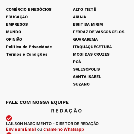
COMÉRCIO E NEGÓCIOS
ALTO TIETÊ
EDUCAÇÃO
ARUJÁ
EMPREGOS
BIRITIBA MIRIM
MUNDO
FERRAZ DE VASCONCELOS
OPINIÃO
GUARAREMA
Política de Privacidade
ITAQUAQUECETUBA
Termos e Condições
MOGI DAS CRUZES
POÁ
SALESÓPOLIS
SANTA ISABEL
SUZANO
FALE COM NOSSA EQUIPE
REDAÇÃO
LAILSON NASCIMENTO - DIRETOR DE REDAÇÃO
Envie um Email
ou
chame no Whatsapp