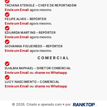
TACIANA STENGLE – CHEFE DE REPORTAGEM
Envie um Email
agora mesmo
.
FELIPE ALVES – REPÓRTER
Envie um Email
agora mesmo.
EDUARDA MARTINS – REPÓRTER
Envie um Email
agora mesmo
.
GIOVANNA FIGUEIREDO – REPÓRTER
Envie um Email
agora mesmo
.
COMERCIAL
DJALMA RAPHAEL – DIRETOR COMERCIAL
Envie um Email
ou
chame no Whatsapp
LUCY NASCIMENTO – COMERCIAL
Envie um Email
ou
chame no Whatsapp
© 2026. Criado e operado com
♥
por
.