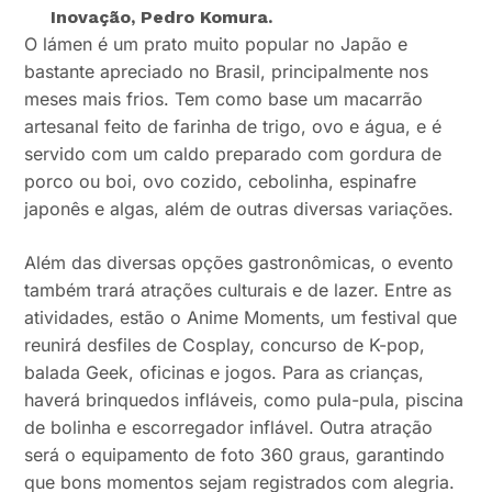
Inovação, Pedro Komura.
O lámen é um prato muito popular no Japão e
bastante apreciado no Brasil, principalmente nos
meses mais frios. Tem como base um macarrão
artesanal feito de farinha de trigo, ovo e água, e é
servido com um caldo preparado com gordura de
porco ou boi, ovo cozido, cebolinha, espinafre
japonês e algas, além de outras diversas variações.
Além das diversas opções gastronômicas, o evento
também trará atrações culturais e de lazer. Entre as
atividades, estão o Anime Moments, um festival que
reunirá desfiles de Cosplay, concurso de K-pop,
balada Geek, oficinas e jogos. Para as crianças,
haverá brinquedos infláveis, como pula-pula, piscina
de bolinha e escorregador inflável. Outra atração
será o equipamento de foto 360 graus, garantindo
que bons momentos sejam registrados com alegria.