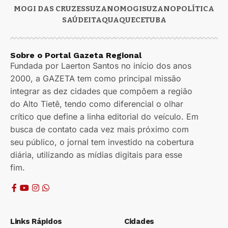
MOGI DAS CRUZES
SUZANO
MOGI
SUZANO
POLÍTICA
SAÚDE
ITAQUAQUECETUBA
Sobre o Portal Gazeta Regional
Fundada por Laerton Santos no início dos anos
2000, a GAZETA tem como principal missão
integrar as dez cidades que compõem a região
do Alto Tietê, tendo como diferencial o olhar
crítico que define a linha editorial do veículo. Em
busca de contato cada vez mais próximo com
seu público, o jornal tem investido na cobertura
diária, utilizando as mídias digitais para esse
fim.
Links Rápidos
Cidades