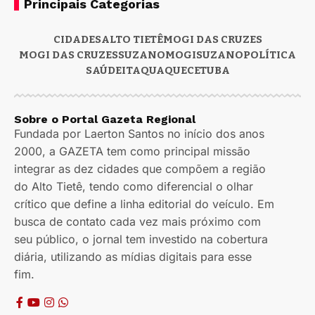
Principais Categorias
CIDADES
ALTO TIETÊ
MOGI DAS CRUZES
MOGI DAS CRUZES
SUZANO
MOGI
SUZANO
POLÍTICA
SAÚDE
ITAQUAQUECETUBA
Sobre o Portal Gazeta Regional
Fundada por Laerton Santos no início dos anos
2000, a GAZETA tem como principal missão
integrar as dez cidades que compõem a região
do Alto Tietê, tendo como diferencial o olhar
crítico que define a linha editorial do veículo. Em
busca de contato cada vez mais próximo com
seu público, o jornal tem investido na cobertura
diária, utilizando as mídias digitais para esse
fim.