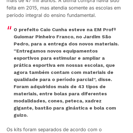
mais de 47 mil alunos. A última compra havia sido
feita em 2015, mas atendia somente as escolas em
período integral do ensino fundamental.
O prefeito Caio Cunha esteve na EM Profª
Guiomar Pinheiro Franco, no Jardim São
Pedro, para a entrega dos novos materiais.
“Entregamos novos equipamentos
esportivos para estimular e ampliar a
prática esportiva em nossas escolas, que
agora também contam com materiais de
qualidade para o período parcial”
, disse.
Foram adquiridos mais de 43 tipos de
materiais, entre bolas para diferentes
modalidades, cones, peteca, xadrez
gigante, bastão para ginástica e bola com
guizo.
Os kits foram separados de acordo com o