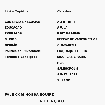
Links Rápidos
Cidades
COMÉRCIO E NEGÓCIOS
ALTO TIETÊ
EDUCAÇÃO
ARUJÁ
EMPREGOS
BIRITIBA MIRIM
MUNDO
FERRAZ DE VASCONCELOS
OPINIÃO
GUARAREMA
Política de Privacidade
ITAQUAQUECETUBA
Termos e Condições
MOGI DAS CRUZES
POÁ
SALESÓPOLIS
SANTA ISABEL
SUZANO
FALE COM NOSSA EQUIPE
REDAÇÃO