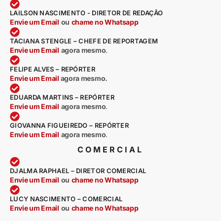
LAILSON NASCIMENTO - DIRETOR DE REDAÇÃO
Envie um Email
ou
chame no Whatsapp
TACIANA STENGLE – CHEFE DE REPORTAGEM
Envie um Email
agora mesmo
.
FELIPE ALVES – REPÓRTER
Envie um Email
agora mesmo.
EDUARDA MARTINS – REPÓRTER
Envie um Email
agora mesmo
.
GIOVANNA FIGUEIREDO – REPÓRTER
Envie um Email
agora mesmo
.
COMERCIAL
DJALMA RAPHAEL – DIRETOR COMERCIAL
Envie um Email
ou
chame no Whatsapp
LUCY NASCIMENTO – COMERCIAL
Envie um Email
ou
chame no Whatsapp