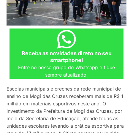
Receba as novidades direto no seu
smartphone!
Entre no nosso grupo do Whatsapp e fique
sempre atualizado.
Escolas municipais e creches da rede municipal de
ensino de Mogi das Cruzes receberam mais de R$ 1
milhão em materiais esportivos neste ano. O
investimento da Prefeitura de Mogi das Cruzes, por
meio da Secretaria de Educação, atende todas as
unidades escolares levando a prática esportiva para