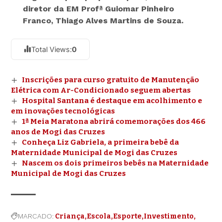
diretor da EM Profª Guiomar Pinheiro
Franco, Thiago Alves Martins de Souza.
Total Views:
0
Inscrições para curso gratuito de Manutenção
Elétrica com Ar-Condicionado seguem abertas
Hospital Santana é destaque em acolhimento e
em inovações tecnológicas
1ª Meia Maratona abrirá comemorações dos 466
anos de Mogi das Cruzes
Conheça Liz Gabriela, a primeira bebê da
Maternidade Municipal de Mogi das Cruzes
Nascem os dois primeiros bebês na Maternidade
Municipal de Mogi das Cruzes
MARCADO:
Criança
Escola
Esporte
Investimento