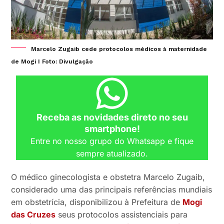
Marcelo Zugaib cede protocolos médicos à maternidade
de Mogi I Foto: Divulgação
Receba as novidades direto no seu
smartphone!
Entre no nosso grupo do Whatsapp e fique
sempre atualizado.
O médico ginecologista e obstetra
Marcelo Zugaib
,
considerado uma das principais referências mundiais
em obstetrícia, disponibilizou à Prefeitura de
Mogi
das Cruzes
seus protocolos assistenciais para