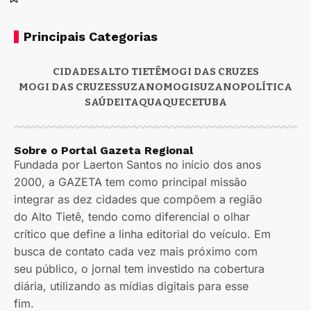
Principais Categorias
CIDADES
ALTO TIETÊ
MOGI DAS CRUZES
MOGI DAS CRUZES
SUZANO
MOGI
SUZANO
POLÍTICA
SAÚDE
ITAQUAQUECETUBA
Sobre o Portal Gazeta Regional
Fundada por Laerton Santos no início dos anos
2000, a GAZETA tem como principal missão
integrar as dez cidades que compõem a região
do Alto Tietê, tendo como diferencial o olhar
crítico que define a linha editorial do veículo. Em
busca de contato cada vez mais próximo com
seu público, o jornal tem investido na cobertura
diária, utilizando as mídias digitais para esse
fim.