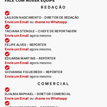
FALE COM NOSSA EQUIPE
REDAÇÃO
LAILSON NASCIMENTO - DIRETOR DE REDAÇÃO
Envie um Email
ou
chame no Whatsapp
TACIANA STENGLE – CHEFE DE REPORTAGEM
Envie um Email
agora mesmo
.
FELIPE ALVES – REPÓRTER
Envie um Email
agora mesmo.
EDUARDA MARTINS – REPÓRTER
Envie um Email
agora mesmo
.
GIOVANNA FIGUEIREDO – REPÓRTER
Envie um Email
agora mesmo
.
COMERCIAL
DJALMA RAPHAEL – DIRETOR COMERCIAL
Envie um Email
ou
chame no Whatsapp