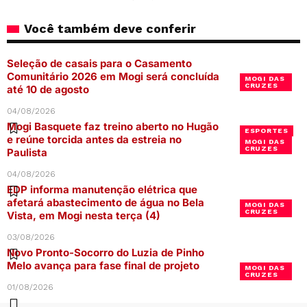
Você também deve conferir
Seleção de casais para o Casamento
Comunitário 2026 em Mogi será concluída
MOGI DAS
CRUZES
até 10 de agosto
04/08/2026
Mogi Basquete faz treino aberto no Hugão
ESPORTES
e reúne torcida antes da estreia no
MOGI DAS
CRUZES
Paulista
04/08/2026
EDP informa manutenção elétrica que
afetará abastecimento de água no Bela
MOGI DAS
CRUZES
Vista, em Mogi nesta terça (4)
03/08/2026
Novo Pronto-Socorro do Luzia de Pinho
Melo avança para fase final de projeto
MOGI DAS
CRUZES
01/08/2026