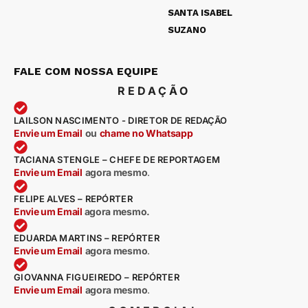
SANTA ISABEL
SUZANO
FALE COM NOSSA EQUIPE
REDAÇÃO
LAILSON NASCIMENTO - DIRETOR DE REDAÇÃO
Envie um Email
ou
chame no Whatsapp
TACIANA STENGLE – CHEFE DE REPORTAGEM
Envie um Email
agora mesmo
.
FELIPE ALVES – REPÓRTER
Envie um Email
agora mesmo.
EDUARDA MARTINS – REPÓRTER
Envie um Email
agora mesmo
.
GIOVANNA FIGUEIREDO – REPÓRTER
Envie um Email
agora mesmo
.