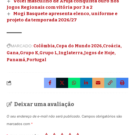
Vôlei masculino de Arujá conquista ouro nos
Jogos Regionais com vitória por 3 a 2
Mogi Basquete apresenta elenco, uniforme e
projeto da temporada 2026/27
MARCADO:
Colômbia
Copa do Mundo 2026
Croácia
Gana
Grupo K
Grupo L
Inglaterra
Jogos de Hoje
Panamá
Portugal
Deixar uma avaliação
O seu endereço de e-mail não será publicado.
Campos obrigatórios são
marcados com
*