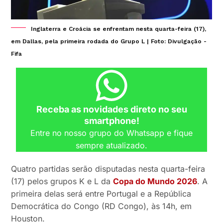
Inglaterra e Croácia se enfrentam nesta quarta-feira (17),
em Dallas, pela primeira rodada do Grupo L | Foto: Divulgação -
Fifa
Receba as novidades direto no seu
smartphone!
Entre no nosso grupo do Whatsapp e fique
sempre atualizado.
Quatro partidas serão disputadas nesta quarta-feira
(17) pelos grupos K e L da
Copa do Mundo 2026
. A
primeira delas será entre Portugal e a República
Democrática do Congo (RD Congo), às 14h, em
Houston.