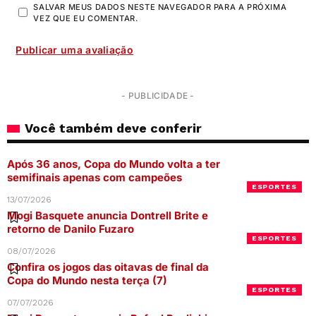
SALVAR MEUS DADOS NESTE NAVEGADOR PARA A PRÓXIMA
VEZ QUE EU COMENTAR.
- PUBLICIDADE -
Você também deve conferir
Após 36 anos, Copa do Mundo volta a ter
semifinais apenas com campeões
ESPORTES
13/07/2026
Mogi Basquete anuncia Dontrell Brite e
retorno de Danilo Fuzaro
ESPORTES
08/07/2026
Confira os jogos das oitavas de final da
Copa do Mundo nesta terça (7)
ESPORTES
07/07/2026