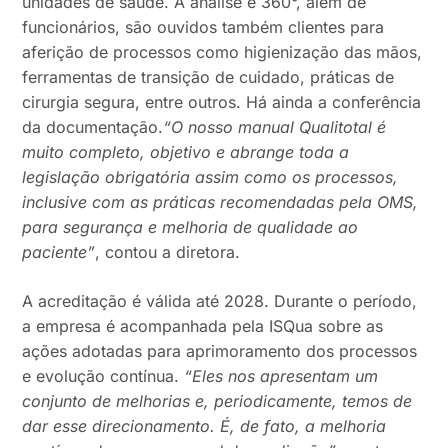
unidades de saúde. A análise é 360°, além de
funcionários, são ouvidos também clientes para
aferição de processos como higienização das mãos,
ferramentas de transição de cuidado, práticas de
cirurgia segura, entre outros. Há ainda a conferência
da documentação.
“O nosso manual Qualitotal é
muito completo, objetivo e abrange toda a
legislação obrigatória assim como os processos,
inclusive com as práticas recomendadas pela OMS,
para segurança e melhoria de qualidade ao
paciente”
, contou a diretora.
A acreditação é válida até 2028. Durante o período,
a empresa é acompanhada pela ISQua sobre as
ações adotadas para aprimoramento dos processos
e evolução contínua.
“Eles nos apresentam um
conjunto de melhorias e, periodicamente, temos de
dar esse direcionamento. É, de fato, a melhoria