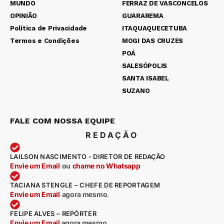
MUNDO
FERRAZ DE VASCONCELOS
OPINIÃO
GUARAREMA
Política de Privacidade
ITAQUAQUECETUBA
Termos e Condições
MOGI DAS CRUZES
POÁ
SALESÓPOLIS
SANTA ISABEL
SUZANO
FALE COM NOSSA EQUIPE
REDAÇÃO
LAILSON NASCIMENTO - DIRETOR DE REDAÇÃO
Envie um Email
ou
chame no Whatsapp
TACIANA STENGLE – CHEFE DE REPORTAGEM
Envie um Email
agora mesmo
.
FELIPE ALVES – REPÓRTER
Envie um Email
agora mesmo.