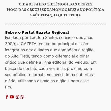
CIDADES
ALTO TIETÊ
MOGI DAS CRUZES
MOGI DAS CRUZES
SUZANO
MOGI
SUZANO
POLÍTICA
SAÚDE
ITAQUAQUECETUBA
Sobre o Portal Gazeta Regional
Fundada por Laerton Santos no início dos anos
2000, a GAZETA tem como principal missão
integrar as dez cidades que compõem a região
do Alto Tietê, tendo como diferencial o olhar
crítico que define a linha editorial do veículo. Em
busca de contato cada vez mais próximo com
seu público, o jornal tem investido na cobertura
diária, utilizando as mídias digitais para esse
fim.