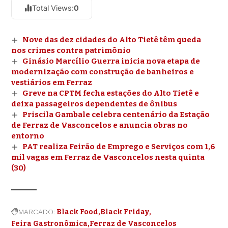
Total Views:
0
Nove das dez cidades do Alto Tietê têm queda
nos crimes contra patrimônio
Ginásio Marcílio Guerra inicia nova etapa de
modernização com construção de banheiros e
vestiários em Ferraz
Greve na CPTM fecha estações do Alto Tietê e
deixa passageiros dependentes de ônibus
Priscila Gambale celebra centenário da Estação
de Ferraz de Vasconcelos e anuncia obras no
entorno
PAT realiza Feirão de Emprego e Serviços com 1,6
mil vagas em Ferraz de Vasconcelos nesta quinta
(30)
MARCADO:
Black Food
Black Friday
Feira Gastronômica
Ferraz de Vasconcelos