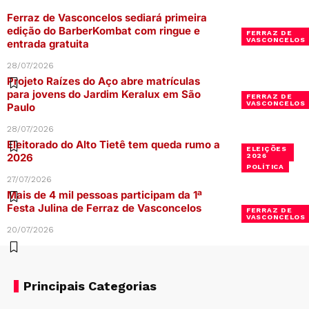
Ferraz de Vasconcelos sediará primeira
edição do BarberKombat com ringue e
FERRAZ DE
VASCONCELOS
entrada gratuita
28/07/2026
Projeto Raízes do Aço abre matrículas
para jovens do Jardim Keralux em São
FERRAZ DE
VASCONCELOS
Paulo
28/07/2026
Eleitorado do Alto Tietê tem queda rumo a
ELEIÇÕES
2026
2026
POLÍTICA
27/07/2026
Mais de 4 mil pessoas participam da 1ª
Festa Julina de Ferraz de Vasconcelos
FERRAZ DE
VASCONCELOS
20/07/2026
Principais Categorias