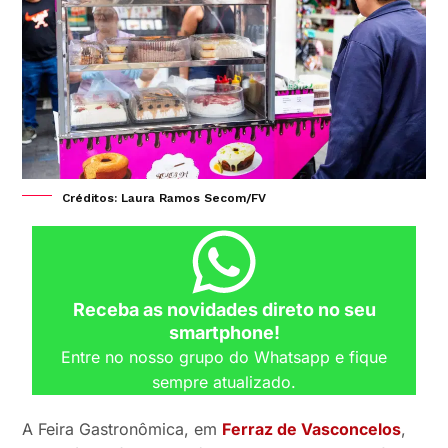
Créditos: Laura Ramos Secom/FV
Receba as novidades direto no seu
smartphone!
Entre no nosso grupo do Whatsapp e fique
sempre atualizado.
A Feira Gastronômica, em
Ferraz de Vasconcelos
,