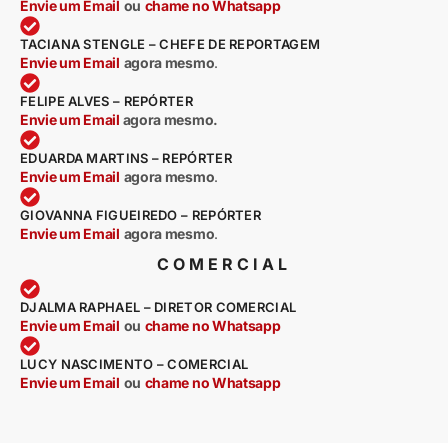
Envie um Email
ou
chame no Whatsapp
TACIANA STENGLE – CHEFE DE REPORTAGEM
Envie um Email
agora mesmo
.
FELIPE ALVES – REPÓRTER
Envie um Email
agora mesmo.
EDUARDA MARTINS – REPÓRTER
Envie um Email
agora mesmo
.
GIOVANNA FIGUEIREDO – REPÓRTER
Envie um Email
agora mesmo
.
COMERCIAL
DJALMA RAPHAEL – DIRETOR COMERCIAL
Envie um Email
ou
chame no Whatsapp
LUCY NASCIMENTO – COMERCIAL
Envie um Email
ou
chame no Whatsapp