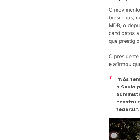
O movimento 
brasileiras,
MDB, o deput
candidatos a 
que prestigi
O presidente
e afirmou qu
“Nós tem
o Saulo p
administ
construir
federal”,