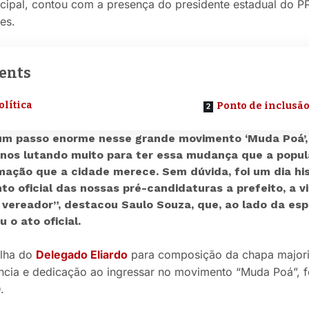
ipal, contou com a presença do presidente estadual do PP
es.
ents
olítica
Ponto de inclusã
m passo enorme nesse grande movimento ‘Muda Poá’,
anos lutando muito para ter essa mudança que a popul
mação que a cidade merece. Sem dúvida, foi um dia hi
to oficial das nossas pré-candidaturas a prefeito, a 
 vereador”, destacou Saulo Souza, que, ao lado da esp
o ato oficial.
olha do
Delegado Eliardo
para composição da chapa majoritá
cia e dedicação ao ingressar no movimento “Muda Poá”, 
.