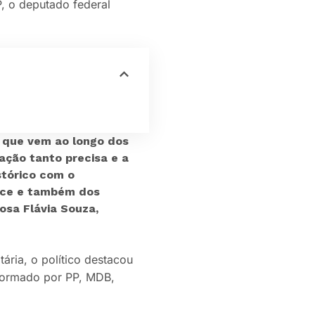
, o deputado federal
o
 que vem ao longo dos
ação tanto precisa e a
stórico com o
vice e também dos
osa Flávia Souza,
ria, o político destacou
formado por PP, MDB,