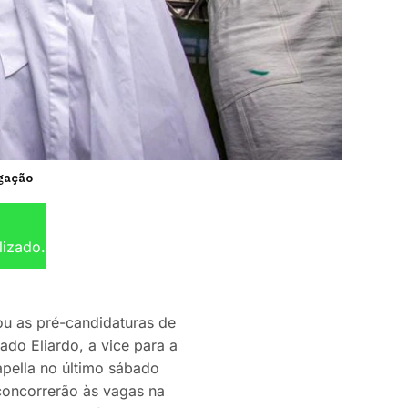
lgação
lizado.
u as pré-candidaturas de
ado Eliardo, a vice para a
apella no último sábado
oncorrerão às vagas na