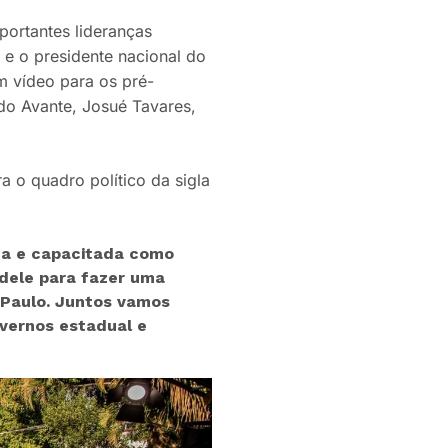
ortantes lideranças
 e o presidente nacional do
m vídeo para os pré-
 do Avante, Josué Tavares,
a o quadro político da sigla
da e capacitada como
 dele para fazer uma
 Paulo. Juntos vamos
overnos estadual e