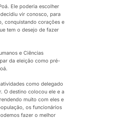
oá. Ele poderia escolher
 decidiu vir conosco, para
o, conquistando corações e
ue tem o desejo de fazer
umanos e Ciências
cipar da eleição como pré-
Poá.
 atividades como delegado
. O destino colocou ele e a
prendendo muito com eles e
população, os funcionários
 podemos fazer o melhor