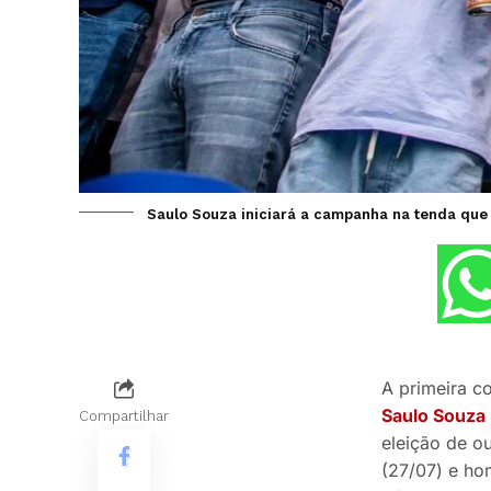
Saulo Souza iniciará a campanha na tenda que j
A primeira c
Saulo Souza
Compartilhar
eleição de o
(27/07) e h