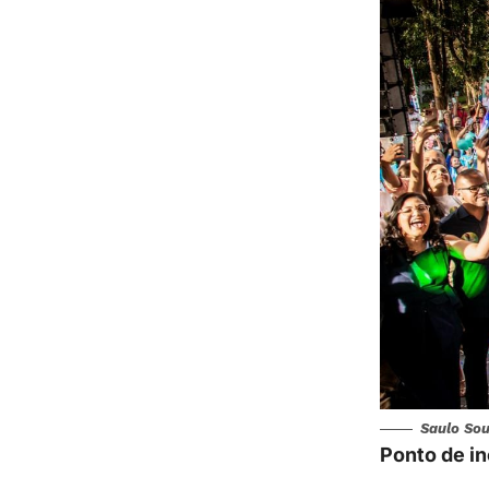
Saulo Sou
Ponto de i