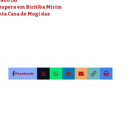
ado (8)
 espera em Biritiba Mirim
nta Casa de Mogi das
Facebook