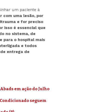
inhar um paciente à
er com uma lesão, por
itrauma e for preciso
or isso é essencial que
o no sistema, de
e para o hospital mais
nterligada e todos
 de entrega de
 Abads em ação do Julho
r-Condicionado seguem