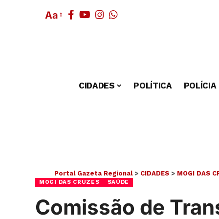
Aa
CIDADES
POLÍTICA
POLÍCIA
Portal Gazeta Regional
>
CIDADES
>
MOGI DAS C
MOGI DAS CRUZES
SAÚDE
Comissão de Tran