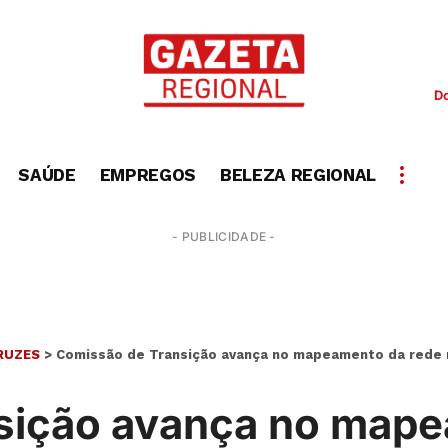
D
SAÚDE
EMPREGOS
BELEZA REGIONAL
- PUBLICIDADE -
RUZES
>
Comissão de Transição avança no mapeamento da rede mu
sição avança no mape