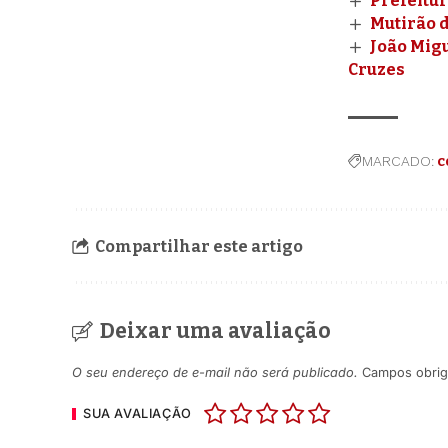
Prefeitur
Mutirão d
João Migu
Cruzes
MARCADO:
c
Compartilhar este artigo
Deixar uma avaliação
O seu endereço de e-mail não será publicado.
Campos obrig
SUA AVALIAÇÃO