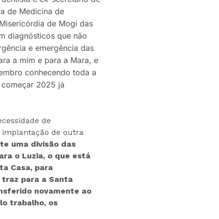
ra de Medicina de
Misericórdia de Mogi das
m diagnósticos que não
rgência e emergência das
ra a mim e para a Mara, e
ezembro conhecendo toda a
s começar 2025 já
necessidade de
a implantação de outra
ste uma divisão das
ra o Luzia, o que está
ta Casa, para
 traz para a Santa
ansferido novamente ao
lo trabalho, os