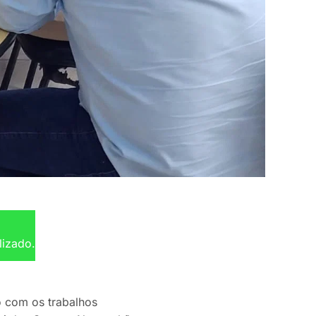
lizado.
 com os trabalhos