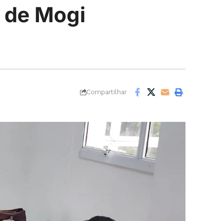
a de Mogi
Compartilhar