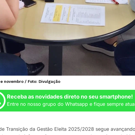
de novembro / Foto: Divulgação
Receba as novidades direto no seu smartphone!
Entre no nosso grupo do Whatsapp e fique sempre atua
e Transição da Gestão Eleita 2025/2028 segue avançando