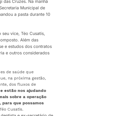
gi das Cruzes. Na manhã
Secretaria Municipal de
mandou a pasta durante 10
o seu vice, Téo Cusatis,
 composto. Além das
ise e estudos dos contratos
oria e outros considerados
des de saúde que
ue, na próxima gestão,
ente, dos fluxos de
ue estão nos ajudando
mais sobre a operação
, para que possamos
 Téo Cusatis.
o dentista e ex-secretário de