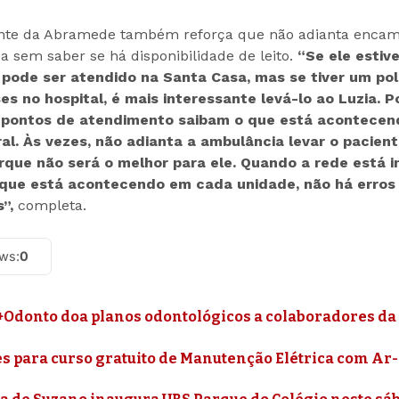
ente da Abramede também reforça que não adianta encam
a sem saber se há disponibilidade de leito.
“Se ele estiv
 pode ser atendido na Santa Casa, mas se tiver um pol
es no hospital, é mais interessante levá-lo ao Luzia. P
 pontos de atendimento saibam o que está acontecend
l. Às vezes, não adianta a ambulância levar o pacient
rque não será o melhor para ele. Quando a rede está i
que está acontecendo em cada unidade, não há erros
”,
completa.
ews:
0
+Odonto doa planos odontológicos a colaboradores da
es para curso gratuito de Manutenção Elétrica com A