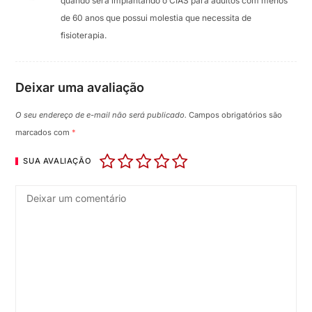
quando será implantando o CIAS para adultos com menos
de 60 anos que possui molestia que necessita de
fisioterapia.
Deixar uma avaliação
O seu endereço de e-mail não será publicado.
Campos obrigatórios são
marcados com
*
SUA AVALIAÇÃO