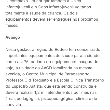
O complexo irá abrigar também a Unica
Infantojuvenil e o Caps Infantojuvenil voltados
totalmente à saúde da criança. Os dois
equipamentos devem ser entregues nos próximos
meses.
Avanço
Nesta gestão, a região do Rodeio tem concentrado
importantes equipamentos de saúde para a cidade,
como a UPA, ao lado do equipamento inaugurado
hoje, a unidade da AACD localizada na mesma
avenida, o Centro Municipal de Paradesporto
Professor Cid Torquato e a Escola Clínica Transtorno
do Espectro Autista, que está sendo construída e
deverá realizar 1,2 mil atendimentos por mês nas
áreas pedagógica, psicopedagógica, clínica e de
convívio.