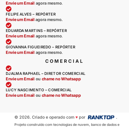
Envie um Email
agora mesmo
.
FELIPE ALVES – REPÓRTER
Envie um Email
agora mesmo.
EDUARDA MARTINS – REPÓRTER
Envie um Email
agora mesmo
.
GIOVANNA FIGUEIREDO – REPÓRTER
Envie um Email
agora mesmo
.
COMERCIAL
DJALMA RAPHAEL – DIRETOR COMERCIAL
Envie um Email
ou
chame no Whatsapp
LUCY NASCIMENTO – COMERCIAL
Envie um Email
ou
chame no Whatsapp
© 2026. Criado e operado com
♥
por
.
Projeto construído com tecnologias de nuvem, banco de dados e