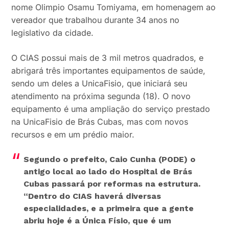
nome Olimpio Osamu Tomiyama, em homenagem ao
vereador que trabalhou durante 34 anos no
legislativo da cidade.
O CIAS possui mais de 3 mil metros quadrados, e
abrigará três importantes equipamentos de saúde,
sendo um deles a UnicaFisio, que iniciará seu
atendimento na próxima segunda (18). O novo
equipamento é uma ampliação do serviço prestado
na UnicaFisio de Brás Cubas, mas com novos
recursos e em um prédio maior.
Segundo o prefeito, Caio Cunha (PODE) o
antigo local ao lado do Hospital de Brás
Cubas passará por reformas na estrutura.
“Dentro do CIAS haverá diversas
especialidades, e a primeira que a gente
abriu hoje é a Única Físio, que é um