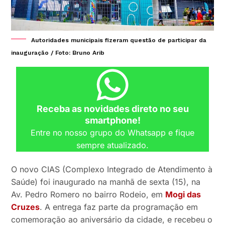
Autoridades municipais fizeram questão de participar da
inauguração / Foto: Bruno Arib
Receba as novidades direto no seu
smartphone!
Entre no nosso grupo do Whatsapp e fique
sempre atualizado.
O novo CIAS (Complexo Integrado de Atendimento à
Saúde) foi inaugurado na manhã de sexta (15), na
Av. Pedro Romero no bairro Rodeio, em
Mogi das
Cruzes
. A entrega faz parte da programação em
comemoração ao aniversário da cidade, e recebeu o