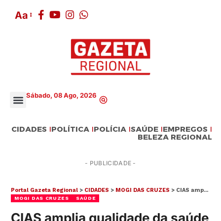
Aa
Sábado, 08 Ago, 2026
CIDADES
POLÍTICA
POLÍCIA
SAÚDE
EMPREGOS
BELEZA REGIONAL
- PUBLICIDADE -
Portal Gazeta Regional
>
CIDADES
>
MOGI DAS CRUZES
>
CIAS amplia qualidade da saúde em Mogi
MOGI DAS CRUZES
SAÚDE
CIAS amplia qualidade da saúde