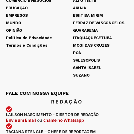
COMÉRCIO E NEGÓCIOS
ALTO TIETÊ
EDUCAÇÃO
ARUJÁ
EMPREGOS
BIRITIBA MIRIM
MUNDO
FERRAZ DE VASCONCELOS
OPINIÃO
GUARAREMA
Política de Privacidade
ITAQUAQUECETUBA
Termos e Condições
MOGI DAS CRUZES
POÁ
SALESÓPOLIS
SANTA ISABEL
SUZANO
FALE COM NOSSA EQUIPE
REDAÇÃO
LAILSON NASCIMENTO - DIRETOR DE REDAÇÃO
Envie um Email
ou
chame no Whatsapp
TACIANA STENGLE – CHEFE DE REPORTAGEM