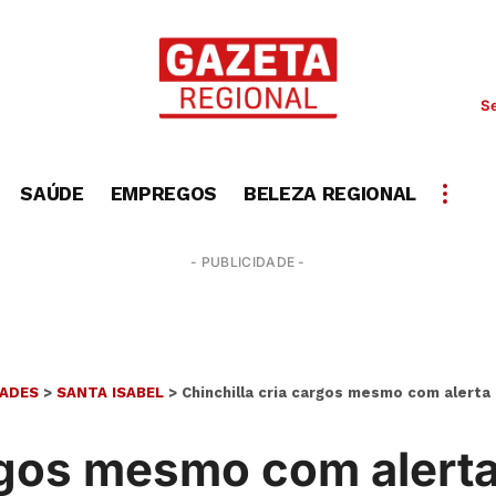
Se
SAÚDE
EMPREGOS
BELEZA REGIONAL
- PUBLICIDADE -
DADES
>
SANTA ISABEL
>
Chinchilla cria cargos mesmo com alerta
argos mesmo com alert