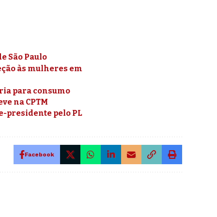
de São Paulo
teção às mulheres em
ópria para consumo
reve na CPTM
e-presidente pelo PL
Facebook