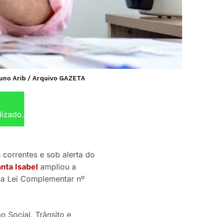
Bruno Arib / Arquivo GAZETA
lizado.
orrentes e sob alerta do
nta Isabel
ampliou a
 da Lei Complementar nº
 Social, Trânsito e