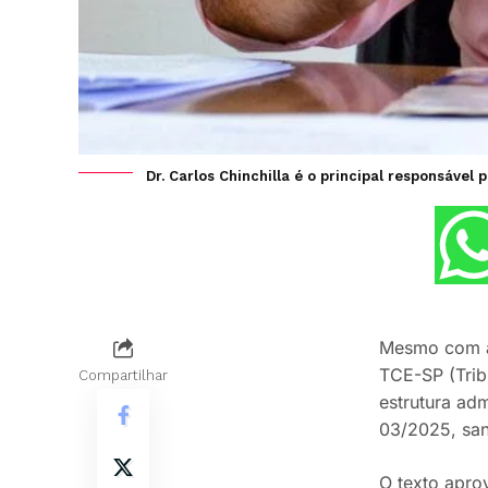
Dr. Carlos Chinchilla é o principal responsável
Mesmo com a 
TCE-SP (Trib
Compartilhar
estrutura ad
03/2025, san
O texto apro