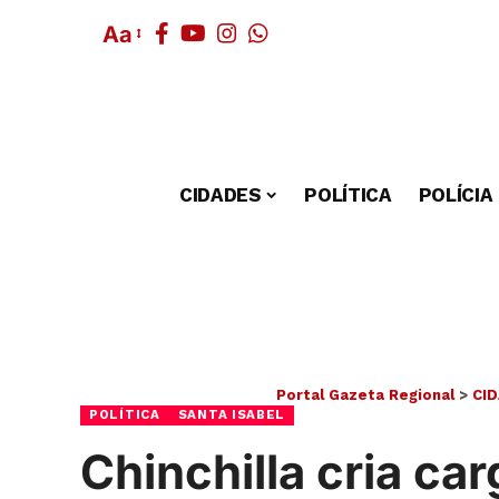
Aa
CIDADES
POLÍTICA
POLÍCIA
Portal Gazeta Regional
>
CI
POLÍTICA
SANTA ISABEL
Chinchilla cria c