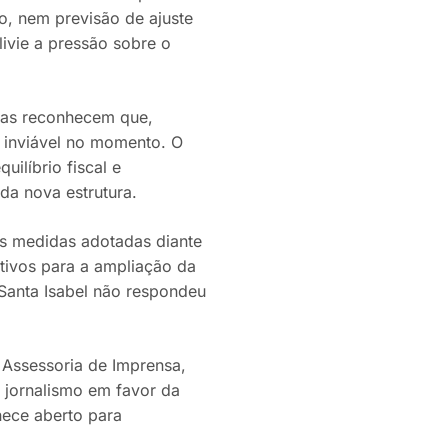
ro, nem previsão de ajuste
livie a pressão sobre o
stas reconhecem que,
e inviável no momento. O
ilíbrio fiscal e
da nova estrutura.
as medidas adotadas diante
otivos para a ampliação da
e Santa Isabel não respondeu
a Assessoria de Imprensa,
m jornalismo em favor da
ece aberto para