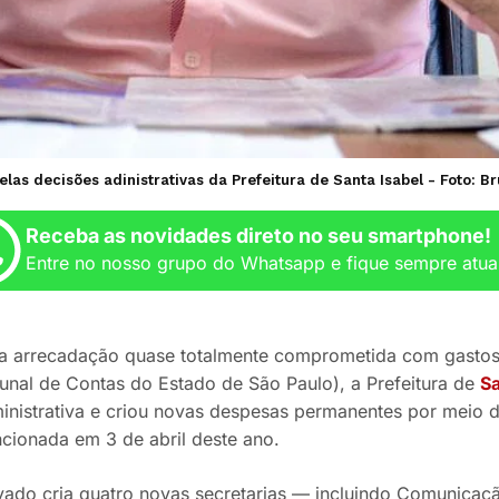
 pelas decisões adinistrativas da Prefeitura de Santa Isabel - Foto: 
Receba as novidades direto no seu smartphone!
Entre no nosso grupo do Whatsapp e fique sempre atua
arrecadação quase totalmente comprometida com gastos c
unal de Contas do Estado de São Paulo), a Prefeitura de
Sa
ministrativa e criou novas despesas permanentes por meio
cionada em 3 de abril deste ano.
vado cria quatro novas secretarias — incluindo Comunicação