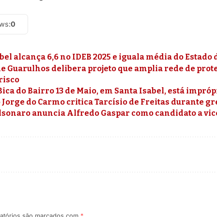
ews:
0
bel alcança 6,6 no IDEB 2025 e iguala média do Estado 
e Guarulhos delibera projeto que amplia rede de pro
risco
ica do Bairro 13 de Maio, em Santa Isabel, está impr
Jorge do Carmo critica Tarcísio de Freitas durante g
olsonaro anuncia Alfredo Gaspar como candidato a vic
atórios são marcados com
*