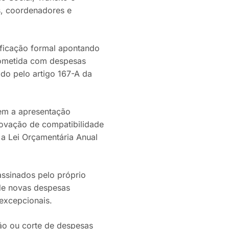
s, coordenadores e
ficação formal apontando
rometida com despesas
ido pelo artigo 167-A da
em a apresentação
rovação de compatibilidade
 a Lei Orçamentária Anual
ssinados pelo próprio
de novas despesas
 excepcionais.
o ou corte de despesas