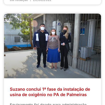
Suzano conclui 1ª fase da instalação de
usina de oxigênio no PA de Palmeiras
Equipamento foi doado para administração