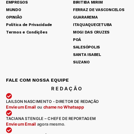
EMPREGOS
BIRITIBA MIRIM
MUNDO
FERRAZ DE VASCONCELOS
OPINIÃO
GUARAREMA
Política de Privacidade
ITAQUAQUECETUBA
Termos e Condições
MOGI DAS CRUZES
POÁ
SALESÓPOLIS
SANTA ISABEL
SUZANO
FALE COM NOSSA EQUIPE
REDAÇÃO
LAILSON NASCIMENTO - DIRETOR DE REDAÇÃO
Envie um Email
ou
chame no Whatsapp
TACIANA STENGLE – CHEFE DE REPORTAGEM
Envie um Email
agora mesmo
.