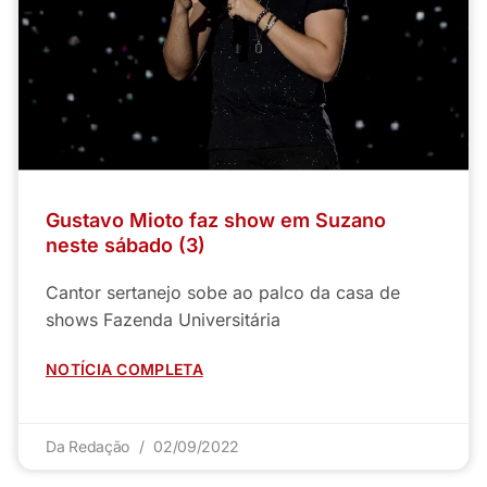
Gustavo Mioto faz show em Suzano
neste sábado (3)
Cantor sertanejo sobe ao palco da casa de
shows Fazenda Universitária
NOTÍCIA COMPLETA
Da Redação
02/09/2022