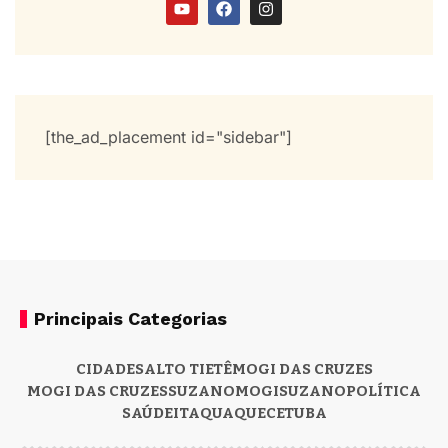
[the_ad_placement id="sidebar"]
Principais Categorias
CIDADES
ALTO TIETÊ
MOGI DAS CRUZES
MOGI DAS CRUZES
SUZANO
MOGI
SUZANO
POLÍTICA
SAÚDE
ITAQUAQUECETUBA