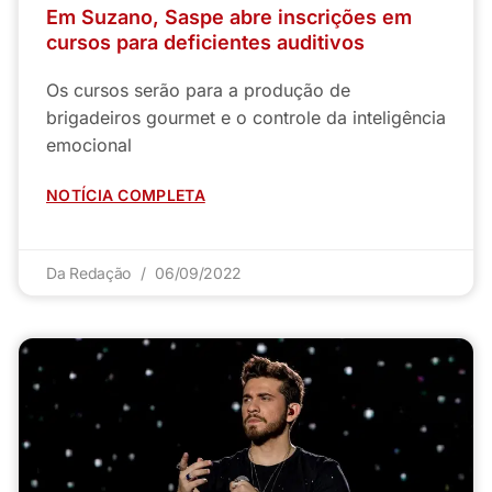
Em Suzano, Saspe abre inscrições em
cursos para deficientes auditivos
Os cursos serão para a produção de
brigadeiros gourmet e o controle da inteligência
emocional
NOTÍCIA COMPLETA
Da Redação
06/09/2022