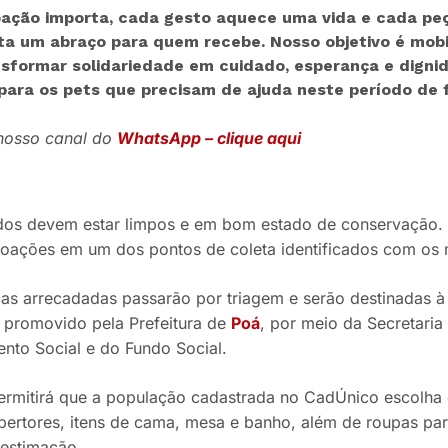
ação importa, cada gesto aquece uma vida e cada pe
ta um abraço para quem recebe. Nosso objetivo é mobi
nsformar solidariedade em cuidado, esperança e dignid
ara os pets que precisam de ajuda neste período de fr
 nosso canal do
WhatsApp – clique aqui
dos devem estar limpos e em bom estado de conservação. P
doações em um dos pontos de coleta identificados com os 
as arrecadadas passarão por triagem e serão destinadas 
, promovido pela Prefeitura de
Poá
, por meio da Secretaria
nto Social e do Fundo Social.
 permitirá que a população cadastrada no CadÚnico escolha
bertores, itens de cama, mesa e banho, além de roupas para
 estimação.