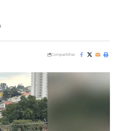
S
Compartilhar