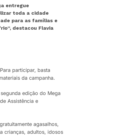
ça entregue
lizar toda a cidade
ade para as famílias e
io”, destacou Flavia
ara participar, basta
materiais da campanha.
à segunda edição do Mega
 de Assistência e
 gratuitamente agasalhos,
 crianças, adultos, idosos