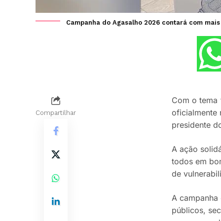
Campanha do Agasalho 2026 contará com mais d
Com o tema “
oficialmente
Compartilhar
presidente d
A ação solid
todos em bom
de vulnerabi
A campanha c
públicos, sec