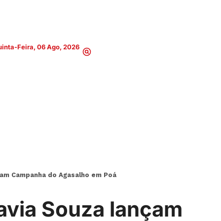
inta-Feira, 06 Ago, 2026
nçam Campanha do Agasalho em Poá
lavia Souza lançam