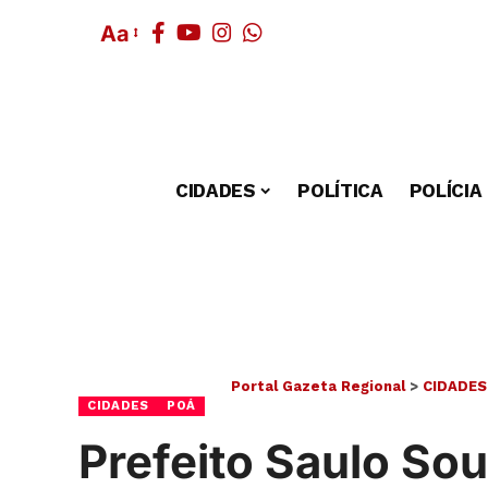
Aa
CIDADES
POLÍTICA
POLÍCIA
Portal Gazeta Regional
>
CIDADES
CIDADES
POÁ
Prefeito Saulo So