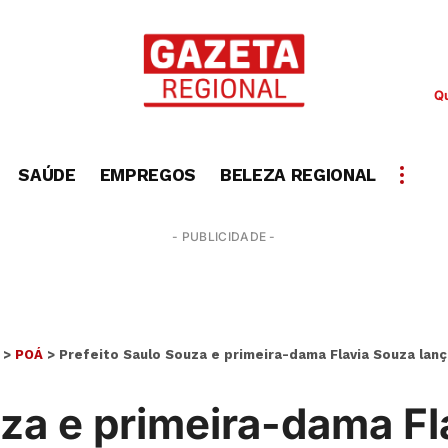
Qu
SAÚDE
EMPREGOS
BELEZA REGIONAL
- PUBLICIDADE -
>
POÁ
>
Prefeito Saulo Souza e primeira-dama Flavia Souza la
uza e primeira-dama F