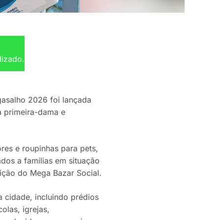
lizado.
asalho 2026 foi lançada
la primeira-dama e
res e roupinhas para pets,
dos a famílias em situação
dição do Mega Bazar Social.
cidade, incluindo prédios
olas, igrejas,