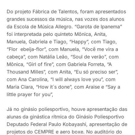
Do projeto Fábrica de Talentos, foram apresentados
grandes sucessos da música, nas vozes dos alunos
da Escola de Música Allegro. “Garota de Ipanema”
foi interpretada pelo quinteto Mônica, Anita,
Manuela, Gabriela e Tiago, “Happy”, com Tiago,
“Flor ebeija-flor”, com Manuela, “Você me vira a
cabeça”, com Natália Leão, “Soul de verão”, com
Mônica, “Girl of fire”, com Gabriela Forreta, “A
Thousand Milles”, com Anita, “Eu só preciso ser”,
com Ana Carolina, “I will always love you”, com
Maria Clara, “How it´s done”, com Araise e “Say a
little prayer for you”,
Já no ginásio poliesportivo, houve apresentação das
alunas da ginástica rítmica do Ginásio Poliesportivo
Deputado Federal Paulo Kobayashi, apresentação de
projetos do CEMPRE e aero boxe. No auditório do