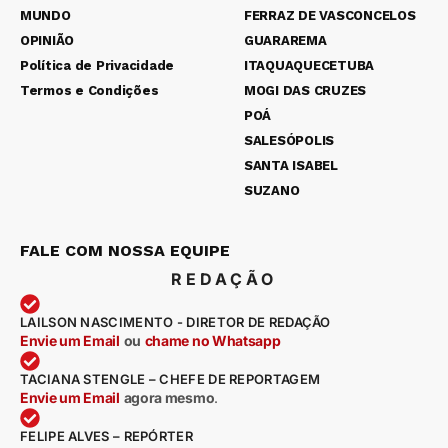
MUNDO
FERRAZ DE VASCONCELOS
OPINIÃO
GUARAREMA
Política de Privacidade
ITAQUAQUECETUBA
Termos e Condições
MOGI DAS CRUZES
POÁ
SALESÓPOLIS
SANTA ISABEL
SUZANO
FALE COM NOSSA EQUIPE
REDAÇÃO
LAILSON NASCIMENTO - DIRETOR DE REDAÇÃO
Envie um Email
ou
chame no Whatsapp
TACIANA STENGLE – CHEFE DE REPORTAGEM
Envie um Email
agora mesmo
.
FELIPE ALVES – REPÓRTER