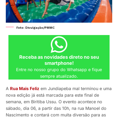
Foto: Divulgação/PMMC
Receba as novidades direto no seu
smartphone!
Entre no nosso grupo do Whatsapp e fique
sempre atualizado.
A
Rua Mais Feliz
em Jundiapeba mal terminou e uma
nova edição já está marcada para este final de
semana, em Biritiba Ussu. O evento acontece no
sábado, dia 06, a partir das 10h, na rua Manoel do
Nascimento e contará com muita diversão para as