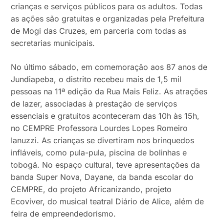
crianças e serviços públicos para os adultos. Todas
as ações são gratuitas e organizadas pela Prefeitura
de Mogi das Cruzes, em parceria com todas as
secretarias municipais.
No último sábado, em comemoração aos 87 anos de
Jundiapeba, o distrito recebeu mais de 1,5 mil
pessoas na 11ª edição da Rua Mais Feliz. As atrações
de lazer, associadas à prestação de serviços
essenciais e gratuitos aconteceram das 10h às 15h,
no CEMPRE Professora Lourdes Lopes Romeiro
Ianuzzi. As crianças se divertiram nos brinquedos
infláveis, como pula-pula, piscina de bolinhas e
tobogã. No espaço cultural, teve apresentações da
banda Super Nova, Dayane, da banda escolar do
CEMPRE, do projeto Africanizando, projeto
Ecoviver, do musical teatral Diário de Alice, além de
feira de empreendedorismo.