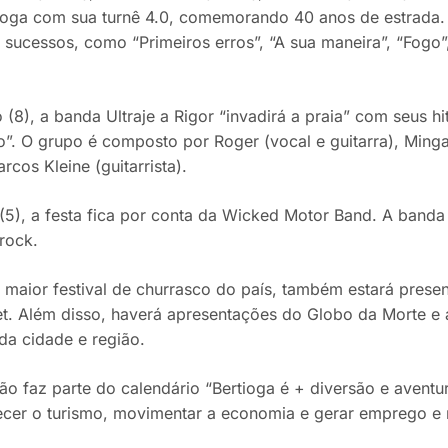
ioga com sua turnê 4.0, comemorando 40 anos de estrada.
sucessos, como “Primeiros erros”, “A sua maneira”, “Fogo”,
(8), a banda Ultraje a Rigor “invadirá a praia” com seus hits
”. O grupo é composto por Roger (vocal e guitarra), Minga
arcos Kleine (guitarrista).
5), a festa fica por conta da Wicked Motor Band. A banda 
rock.
, maior festival de churrasco do país, também estará presen
t. Além disso, haverá apresentações do Globo da Morte e 
da cidade e região.
o faz parte do calendário “Bertioga é + diversão e aventu
ecer o turismo, movimentar a economia e gerar emprego e 