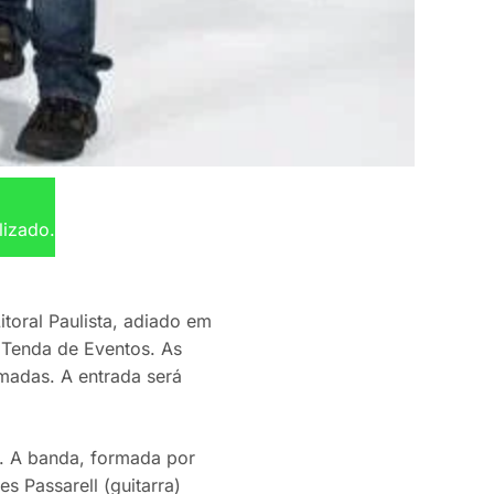
lizado.
toral Paulista, adiado em
a Tenda de Eventos. As
rmadas. A entrada será
l. A banda, formada por
s Passarell (guitarra)