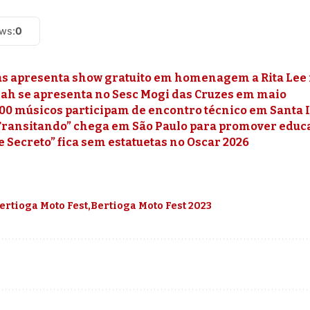
ews:
0
s apresenta show gratuito em homenagem a Rita Lee 
 Jah se apresenta no Sesc Mogi das Cruzes em maio
200 músicos participam de encontro técnico em Santa 
“Transitando” chega em São Paulo para promover educa
 Secreto” fica sem estatuetas no Oscar 2026
ertioga Moto Fest
Bertioga Moto Fest 2023