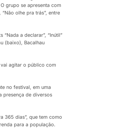
 O grupo se apresenta com
 “Não olhe pra trás”, entre
 “Nada a declarar”, “Inútil”
u (baixo), Bacalhau
vai agitar o público com
te no festival, em uma
a presença de diversos
ra 365 dias”, que tem como
renda para a população.