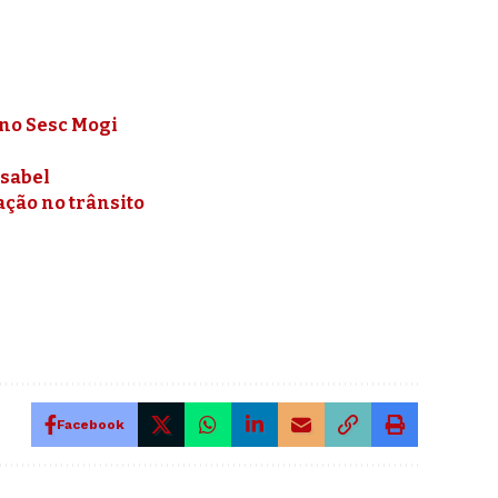
no Sesc Mogi
Isabel
ção no trânsito
Facebook