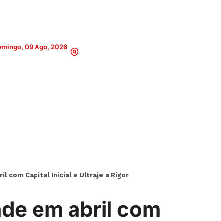
omingo, 09 Ago, 2026
il com Capital Inicial e Ultraje a Rigor
dade em abril com