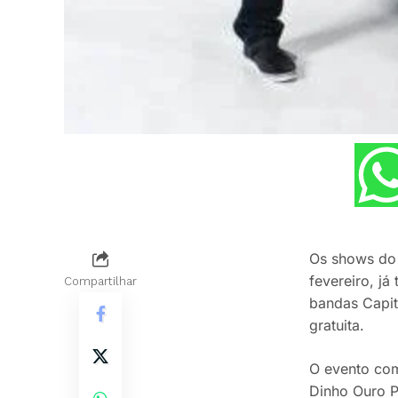
Os shows do 
fevereiro, já
Compartilhar
bandas Capita
gratuita.
O evento com
Dinho Ouro Pr