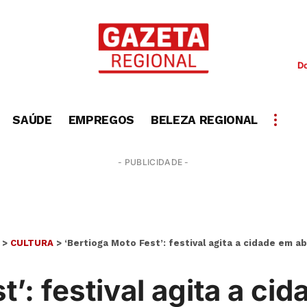
D
SAÚDE
EMPREGOS
BELEZA REGIONAL
- PUBLICIDADE -
>
CULTURA
>
‘Bertioga Moto Fest’: festival agita a cidade em abr
t’: festival agita a ci