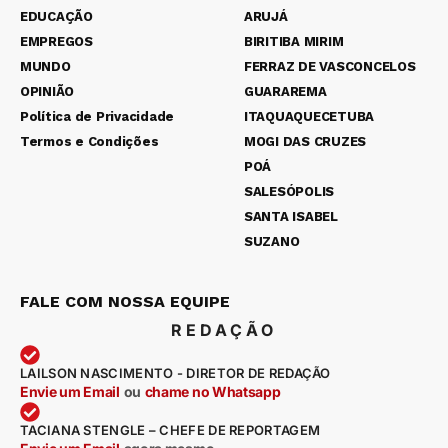
EDUCAÇÃO
ARUJÁ
EMPREGOS
BIRITIBA MIRIM
MUNDO
FERRAZ DE VASCONCELOS
OPINIÃO
GUARAREMA
Política de Privacidade
ITAQUAQUECETUBA
Termos e Condições
MOGI DAS CRUZES
POÁ
SALESÓPOLIS
SANTA ISABEL
SUZANO
FALE COM NOSSA EQUIPE
REDAÇÃO
LAILSON NASCIMENTO - DIRETOR DE REDAÇÃO
Envie um Email
ou
chame no Whatsapp
TACIANA STENGLE – CHEFE DE REPORTAGEM