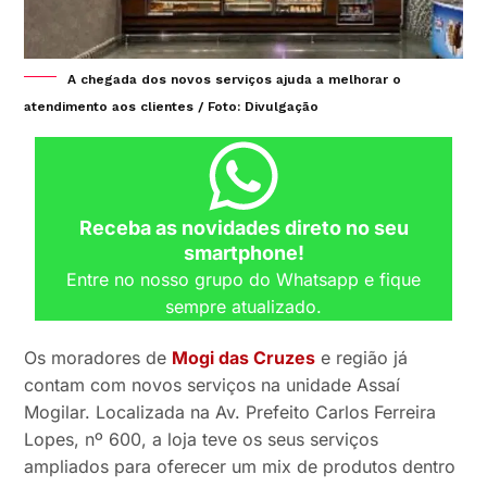
A chegada dos novos serviços ajuda a melhorar o
atendimento aos clientes / Foto: Divulgação
Receba as novidades direto no seu
smartphone!
Entre no nosso grupo do Whatsapp e fique
sempre atualizado.
Os moradores de
Mogi das Cruzes
e região já
contam com novos serviços na unidade Assaí
Mogilar. Localizada na Av. Prefeito Carlos Ferreira
Lopes, nº 600, a loja teve os seus serviços
ampliados para oferecer um mix de produtos dentro