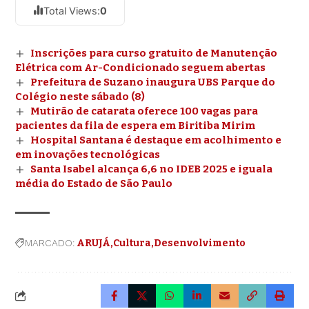
Total Views:
0
Inscrições para curso gratuito de Manutenção
Elétrica com Ar-Condicionado seguem abertas
Prefeitura de Suzano inaugura UBS Parque do
Colégio neste sábado (8)
Mutirão de catarata oferece 100 vagas para
pacientes da fila de espera em Biritiba Mirim
Hospital Santana é destaque em acolhimento e
em inovações tecnológicas
Santa Isabel alcança 6,6 no IDEB 2025 e iguala
média do Estado de São Paulo
MARCADO:
ARUJÁ
Cultura
Desenvolvimento