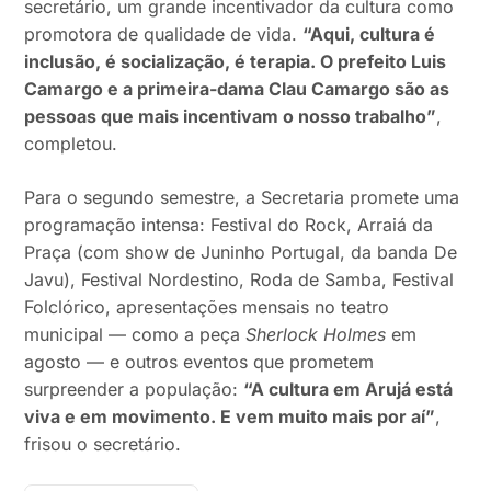
secretário, um grande incentivador da cultura como
promotora de qualidade de vida.
“Aqui, cultura é
inclusão, é socialização, é terapia. O prefeito Luis
Camargo e a primeira-dama Clau Camargo são as
pessoas que mais incentivam o nosso trabalho”
,
completou.
Para o segundo semestre, a Secretaria promete uma
programação intensa: Festival do Rock, Arraiá da
Praça (com show de Juninho Portugal, da banda De
Javu), Festival Nordestino, Roda de Samba, Festival
Folclórico, apresentações mensais no teatro
municipal — como a peça
Sherlock Holmes
em
agosto — e outros eventos que prometem
surpreender a população:
“A cultura em Arujá está
viva e em movimento. E vem muito mais por aí”
,
frisou o secretário.