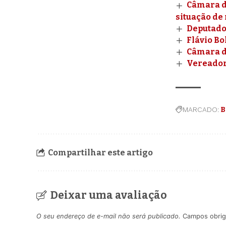
Câmara d
situação de 
Deputado 
Flávio B
Câmara d
Vereador
MARCADO:
B
Compartilhar este artigo
Deixar uma avaliação
O seu endereço de e-mail não será publicado.
Campos obrig