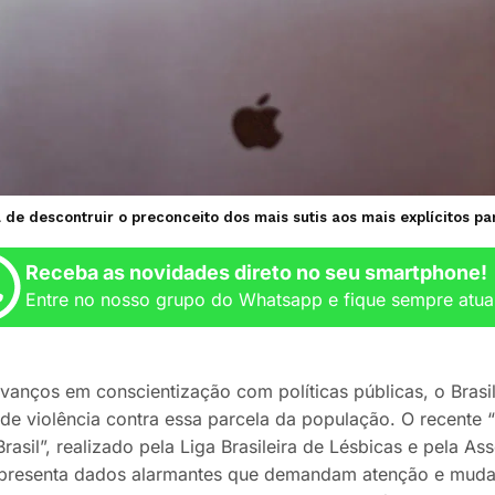
de descontruir o preconceito dos mais sutis aos mais explícitos par
Receba as novidades direto no seu smartphone!
Entre no nosso grupo do Whatsapp e fique sempre atua
vanços em conscientização com políticas públicas, o Brasil
de violência contra essa parcela da população. O recente
rasil”, realizado pela Liga Brasileira de Lésbicas e pela A
 apresenta dados alarmantes que demandam atenção e mud