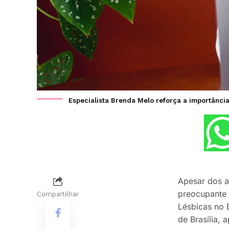
Especialista Brenda Melo reforça a importância 
Apesar dos a
preocupante 
Compartilhar
Lésbicas no B
de Brasília,