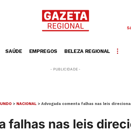
S
SAÚDE
EMPREGOS
BELEZA REGIONAL
- PUBLICIDADE -
UNDO
>
NACIONAL
>
Advogada comenta falhas nas leis direciona
falhas nas leis direc