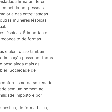
istadas afirmaram terem
oi cometida por pessoas
aioria das entrevistadas
outras mulheres lésbicas
ual.
es lésbicas. É importante
preconceito de formas
res e além disso também
scriminação passa por todos
ue pesa ainda mais as
rbieri Sociedade de
 inconformismo da sociedade
nidade sem um homem ao
nilidade imposto e por
méstica, de forma física,