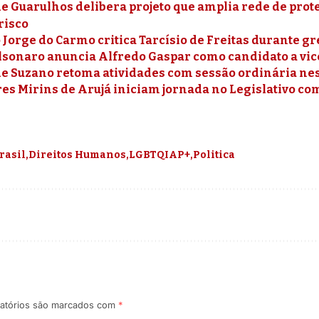
e Guarulhos delibera projeto que amplia rede de pro
risco
Jorge do Carmo critica Tarcísio de Freitas durante g
olsonaro anuncia Alfredo Gaspar como candidato a vic
e Suzano retoma atividades com sessão ordinária nest
es Mirins de Arujá iniciam jornada no Legislativo c
rasil
Direitos Humanos
LGBTQIAP+
Politica
atórios são marcados com
*