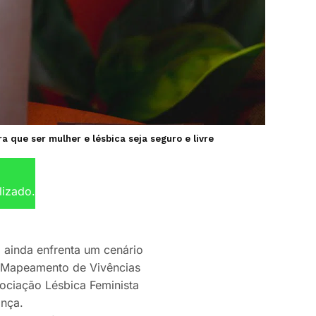
a que ser mulher e lésbica seja seguro e livre
lizado.
 ainda enfrenta um cenário
 “Mapeamento de Vivências
ssociação Lésbica Feminista
ança.