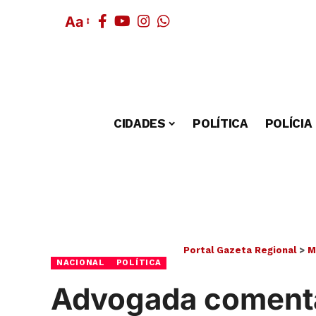
Aa
CIDADES
POLÍTICA
POLÍCIA
Portal Gazeta Regional
>
M
NACIONAL
POLÍTICA
Advogada comenta 