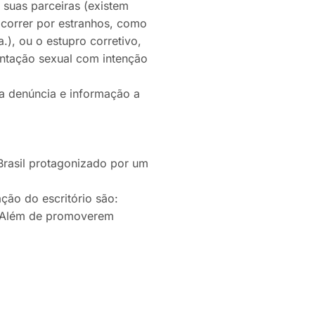
r suas parceiras (existem
correr por estranhos, como
.), ou o estupro corretivo,
entação sexual com intenção
 a denúncia e informação a
 Brasil protagonizado por um
ção do escritório são:
os. Além de promoverem