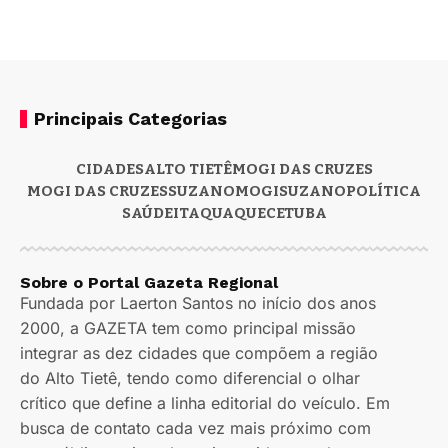
Principais Categorias
CIDADES
ALTO TIETÊ
MOGI DAS CRUZES
MOGI DAS CRUZES
SUZANO
MOGI
SUZANO
POLÍTICA
SAÚDE
ITAQUAQUECETUBA
Sobre o Portal Gazeta Regional
Fundada por Laerton Santos no início dos anos
2000, a GAZETA tem como principal missão
integrar as dez cidades que compõem a região
do Alto Tietê, tendo como diferencial o olhar
crítico que define a linha editorial do veículo. Em
busca de contato cada vez mais próximo com