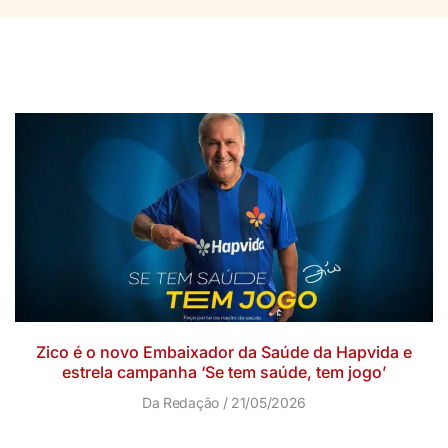
Zico é o novo Embaixador da Saúde da Hapvida e
estrela campanha ‘Se tem saúde, tem jogo’
Da Redação
21/05/2026