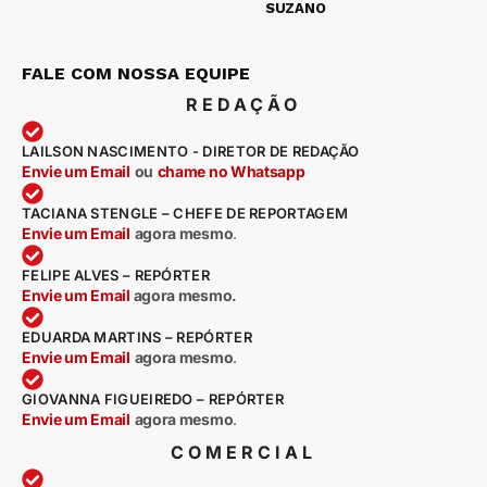
SUZANO
FALE COM NOSSA EQUIPE
REDAÇÃO
LAILSON NASCIMENTO - DIRETOR DE REDAÇÃO
Envie um Email
ou
chame no Whatsapp
TACIANA STENGLE – CHEFE DE REPORTAGEM
Envie um Email
agora mesmo
.
FELIPE ALVES – REPÓRTER
Envie um Email
agora mesmo.
EDUARDA MARTINS – REPÓRTER
Envie um Email
agora mesmo
.
GIOVANNA FIGUEIREDO – REPÓRTER
Envie um Email
agora mesmo
.
COMERCIAL