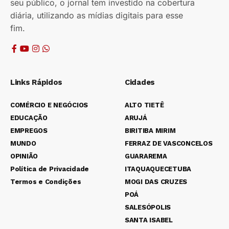
seu público, o jornal tem investido na cobertura
diária, utilizando as mídias digitais para esse
fim.
Links Rápidos
Cidades
COMÉRCIO E NEGÓCIOS
ALTO TIETÊ
EDUCAÇÃO
ARUJÁ
EMPREGOS
BIRITIBA MIRIM
MUNDO
FERRAZ DE VASCONCELOS
OPINIÃO
GUARAREMA
Política de Privacidade
ITAQUAQUECETUBA
Termos e Condições
MOGI DAS CRUZES
POÁ
SALESÓPOLIS
SANTA ISABEL