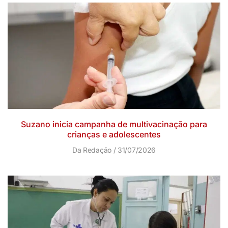
Suzano inicia campanha de multivacinação para
crianças e adolescentes
Da Redação
31/07/2026