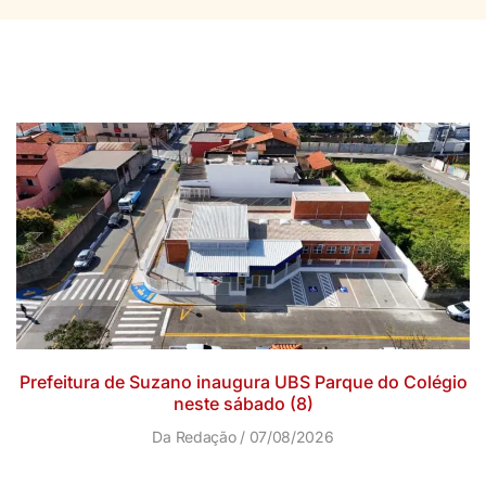
Prefeitura de Suzano inaugura UBS Parque do Colégio
neste sábado (8)
Da Redação
07/08/2026