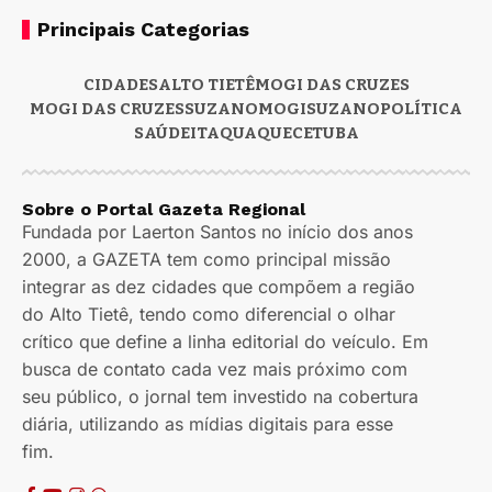
Principais Categorias
CIDADES
ALTO TIETÊ
MOGI DAS CRUZES
MOGI DAS CRUZES
SUZANO
MOGI
SUZANO
POLÍTICA
SAÚDE
ITAQUAQUECETUBA
Sobre o Portal Gazeta Regional
Fundada por Laerton Santos no início dos anos
2000, a GAZETA tem como principal missão
integrar as dez cidades que compõem a região
do Alto Tietê, tendo como diferencial o olhar
crítico que define a linha editorial do veículo. Em
busca de contato cada vez mais próximo com
seu público, o jornal tem investido na cobertura
diária, utilizando as mídias digitais para esse
fim.