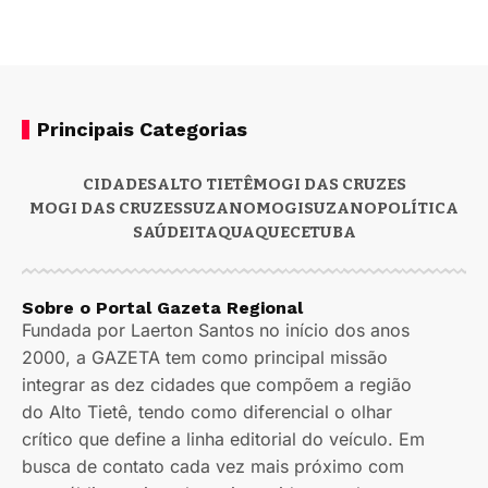
Principais Categorias
CIDADES
ALTO TIETÊ
MOGI DAS CRUZES
MOGI DAS CRUZES
SUZANO
MOGI
SUZANO
POLÍTICA
SAÚDE
ITAQUAQUECETUBA
Sobre o Portal Gazeta Regional
Fundada por Laerton Santos no início dos anos
2000, a GAZETA tem como principal missão
integrar as dez cidades que compõem a região
do Alto Tietê, tendo como diferencial o olhar
crítico que define a linha editorial do veículo. Em
busca de contato cada vez mais próximo com