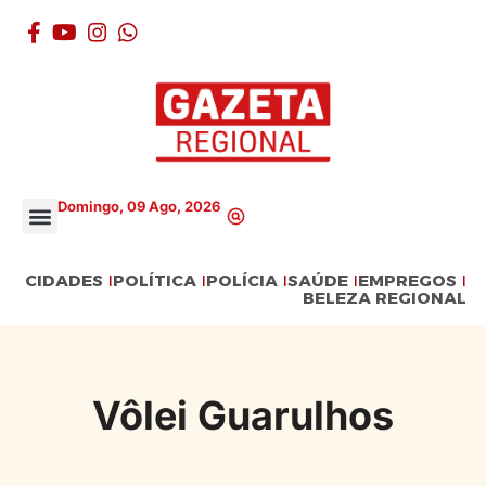
Domingo, 09 Ago, 2026
CIDADES
POLÍTICA
POLÍCIA
SAÚDE
EMPREGOS
BELEZA REGIONAL
Vôlei Guarulhos