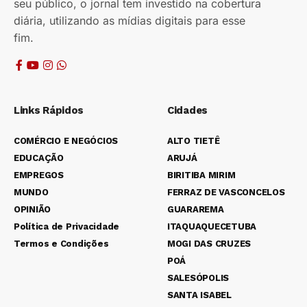
seu público, o jornal tem investido na cobertura
diária, utilizando as mídias digitais para esse
fim.
Links Rápidos
Cidades
COMÉRCIO E NEGÓCIOS
ALTO TIETÊ
EDUCAÇÃO
ARUJÁ
EMPREGOS
BIRITIBA MIRIM
MUNDO
FERRAZ DE VASCONCELOS
OPINIÃO
GUARAREMA
Política de Privacidade
ITAQUAQUECETUBA
Termos e Condições
MOGI DAS CRUZES
POÁ
SALESÓPOLIS
SANTA ISABEL