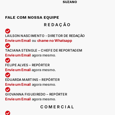
SUZANO
FALE COM NOSSA EQUIPE
REDAÇÃO
LAILSON NASCIMENTO - DIRETOR DE REDAÇÃO
Envie um Email
ou
chame no Whatsapp
TACIANA STENGLE – CHEFE DE REPORTAGEM
Envie um Email
agora mesmo
.
FELIPE ALVES – REPÓRTER
Envie um Email
agora mesmo.
EDUARDA MARTINS – REPÓRTER
Envie um Email
agora mesmo
.
GIOVANNA FIGUEIREDO – REPÓRTER
Envie um Email
agora mesmo
.
COMERCIAL